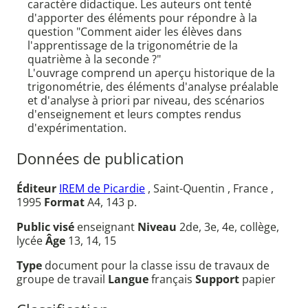
caractère didactique. Les auteurs ont tenté
d'apporter des éléments pour répondre à la
question "Comment aider les élèves dans
l'apprentissage de la trigonométrie de la
quatrième à la seconde ?"
L'ouvrage comprend un aperçu historique de la
trigonométrie, des éléments d'analyse préalable
et d'analyse à priori par niveau, des scénarios
d'enseignement et leurs comptes rendus
d'expérimentation.
Données de publication
Éditeur
IREM de Picardie
, Saint-Quentin , France ,
1995
Format
A4, 143 p.
Public visé
enseignant
Niveau
2de, 3e, 4e, collège,
lycée
Âge
13, 14, 15
Type
document pour la classe issu de travaux de
groupe de travail
Langue
français
Support
papier