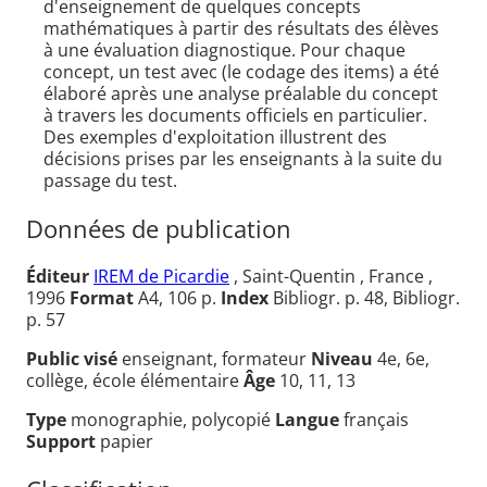
d'enseignement de quelques concepts
mathématiques à partir des résultats des élèves
à une évaluation diagnostique. Pour chaque
concept, un test avec (le codage des items) a été
élaboré après une analyse préalable du concept
à travers les documents officiels en particulier.
Des exemples d'exploitation illustrent des
décisions prises par les enseignants à la suite du
passage du test.
Données de publication
Éditeur
IREM de Picardie
, Saint-Quentin , France ,
1996
Format
A4, 106 p.
Index
Bibliogr. p. 48, Bibliogr.
p. 57
Public visé
enseignant, formateur
Niveau
4e, 6e,
collège, école élémentaire
Âge
10, 11, 13
Type
monographie, polycopié
Langue
français
Support
papier