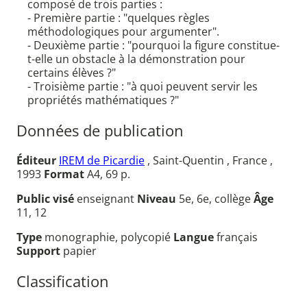
composé de trois parties :
- Première partie : "quelques règles
méthodologiques pour argumenter".
- Deuxième partie : "pourquoi la figure constitue-
t-elle un obstacle à la démonstration pour
certains élèves ?"
- Troisième partie : "à quoi peuvent servir les
propriétés mathématiques ?"
Données de publication
Éditeur
IREM de Picardie
, Saint-Quentin , France ,
1993
Format
A4, 69 p.
Public visé
enseignant
Niveau
5e, 6e, collège
Âge
11, 12
Type
monographie, polycopié
Langue
français
Support
papier
Classification