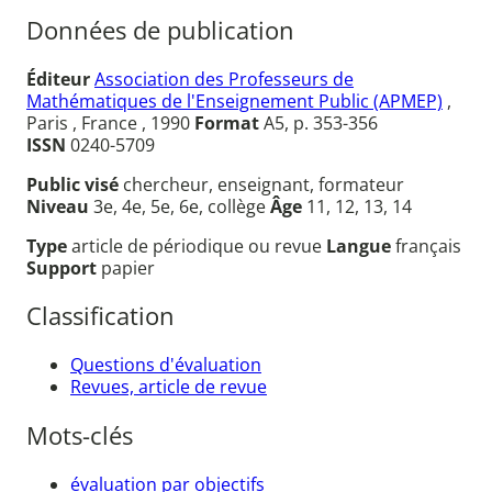
Données de publication
Éditeur
Association des Professeurs de
Mathématiques de l'Enseignement Public (APMEP)
,
Paris , France , 1990
Format
A5, p. 353-356
ISSN
0240-5709
Public visé
chercheur, enseignant, formateur
Niveau
3e, 4e, 5e, 6e, collège
Âge
11, 12, 13, 14
Type
article de périodique ou revue
Langue
français
Support
papier
Classification
Questions d'évaluation
Revues, article de revue
Mots-clés
évaluation par objectifs