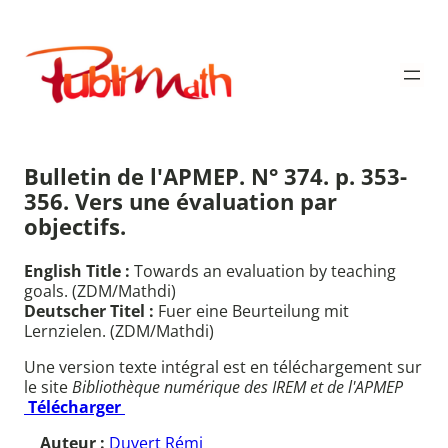
Aller
au
Publimath
contenu
Bulletin de l'APMEP. N° 374. p. 353-
356. Vers une évaluation par
objectifs.
English Title :
Towards an evaluation by teaching
goals. (ZDM/Mathdi)
Deutscher Titel :
Fuer eine Beurteilung mit
Lernzielen. (ZDM/Mathdi)
Une version texte intégral est en téléchargement sur
le site
Bibliothèque numérique des IREM et de l'APMEP
Télécharger
Auteur :
Duvert Rémi