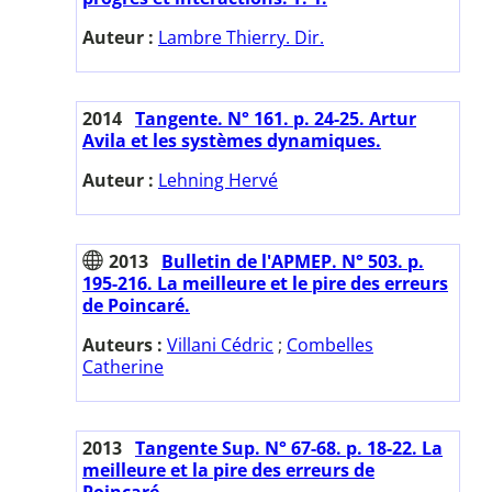
Auteur :
Lambre Thierry. Dir.
2014
Tangente. N° 161. p. 24-25. Artur
Avila et les systèmes dynamiques.
Auteur :
Lehning Hervé
2013
Bulletin de l'APMEP. N° 503. p.
195-216. La meilleure et le pire des erreurs
de Poincaré.
Auteurs :
Villani Cédric
;
Combelles
Catherine
2013
Tangente Sup. N° 67-68. p. 18-22. La
meilleure et la pire des erreurs de
Poincaré.