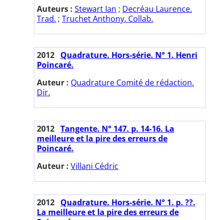
Auteurs :
Stewart Ian
;
Decréau Laurence.
Trad.
;
Truchet Anthony. Collab.
2012
Quadrature. Hors-série. N° 1. Henri
Poincaré.
Auteur :
Quadrature Comité de rédaction.
Dir.
2012
Tangente. N° 147. p. 14-16. La
meilleure et la pire des erreurs de
Poincaré.
Auteur :
Villani Cédric
2012
Quadrature. Hors-série. N° 1. p. ??.
La meilleure et la pire des erreurs de