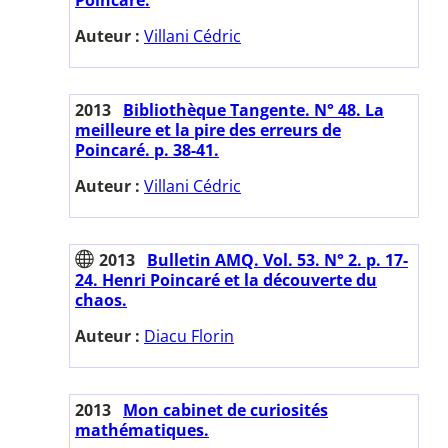
Auteur :
Villani Cédric
2013
Bibliothèque Tangente. N° 48. La
meilleure et la pire des erreurs de
Poincaré. p. 38-41.
Auteur :
Villani Cédric
2013
Bulletin AMQ. Vol. 53. N° 2. p. 17-
24. Henri Poincaré et la découverte du
chaos.
Auteur :
Diacu Florin
2013
Mon cabinet de curiosités
mathématiques.