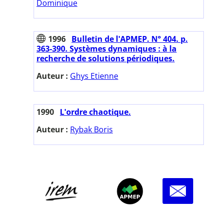
Dominique
1996
Bulletin de l'APMEP. N° 404. p.
363-390. Systèmes dynamiques : à la
recherche de solutions périodiques.
Auteur :
Ghys Etienne
1990
L'ordre chaotique.
Auteur :
Rybak Boris