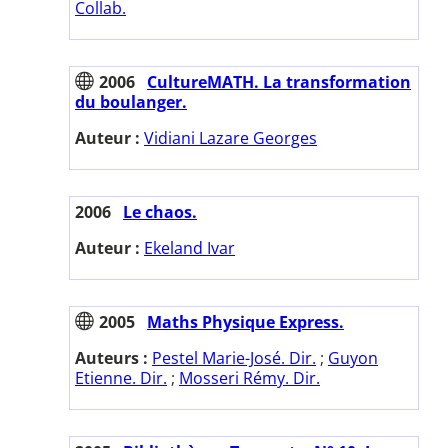
Collab.
2006
CultureMATH. La transformation
du boulanger.
Auteur :
Vidiani Lazare Georges
2006
Le chaos.
Auteur :
Ekeland Ivar
2005
Maths Physique Express.
Auteurs :
Pestel Marie-José. Dir.
;
Guyon
Etienne. Dir.
;
Mosseri Rémy. Dir.