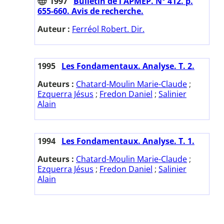
1997
Bulletin de l'APMEP. N° 412. p.
655-660. Avis de recherche.
Auteur :
Ferréol Robert. Dir.
1995
Les Fondamentaux. Analyse. T. 2.
Auteurs :
Chatard-Moulin Marie-Claude
;
Ezquerra Jésus
;
Fredon Daniel
;
Salinier
Alain
1994
Les Fondamentaux. Analyse. T. 1.
Auteurs :
Chatard-Moulin Marie-Claude
;
Ezquerra Jésus
;
Fredon Daniel
;
Salinier
Alain