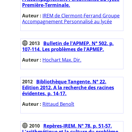
Première-Terminale.
Auteur :
IREM de Clermont-Ferrand Groupe
Accompagnement Personnalisé au lycée
2013
Bulletin de l'APMEP. N° 502. p.
107-114. Les problèmes de l'APMEP.
Auteur :
Hochart Max. Dir.
2012
Bibliothèque Tangente. N° 22.
Edition 2012. A la recherche des racines
évidentes. p. 14-17.
Auteur :
Rittaud Benoît
2010
Repères-IREM. N° 78. p. 51-57.
L'arithmétique et la culture du problème.