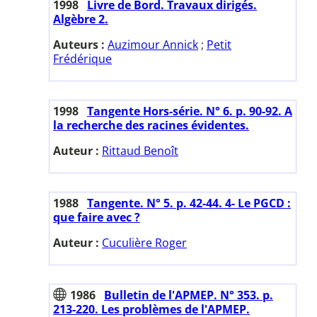
1998
Livre de Bord. Travaux dirigés.
Algèbre 2.
Auteurs :
Auzimour Annick
;
Petit
Frédérique
1998
Tangente Hors-série. N° 6. p. 90-92. A
la recherche des racines évidentes.
Auteur :
Rittaud Benoît
1988
Tangente. N° 5. p. 42-44. 4- Le PGCD :
que faire avec ?
Auteur :
Cuculière Roger
1986
Bulletin de l'APMEP. N° 353. p.
213-220. Les problèmes de l'APMEP.