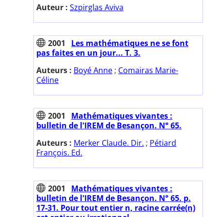
Auteur :
Szpirglas Aviva
2001
Les mathématiques ne se font
pas faites en un jour... T. 3.
Auteurs :
Boyé Anne
;
Comairas Marie-
Céline
2001
Mathématiques vivantes :
bulletin de l'IREM de Besançon. N° 65.
Auteurs :
Merker Claude. Dir.
;
Pétiard
François. Ed.
2001
Mathématiques vivantes :
bulletin de l'IREM de Besançon. N° 65. p.
17-31. Pour tout entier n, racine carrée(n)