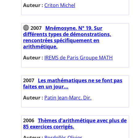
Auteur :
Criton Michel
2007
Mnémosyne. N° 19. Sur
différents types de démonstrations,
rencontrées spécifiquement en
arithmétique.
Auteur :
IREMS de Paris Groupe MATH
2007
Les mathématiques ne se font pas
faites en un jour...
Auteur :
Patin Jean-Marc. Dir.
2006
Thèmes d'arithmétique avec plus de
85 exercices corrigés.
Auteur :
Bordellès Olivier