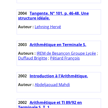
2004
Tangente. N° 101. p. 46-48. Une
structure idéale.
Auteur :
Lehning Hervé
2003
Arithmétique en Terminale S.
Auteurs :
IREM de Besançon Groupe Lycée
;
Duffaud Brigitte
;
Pétiard François
2002
Introduction à l'Arithmétique.
Auteur :
Abdeljaouad Mahdi
2002
Arithmétique et TI 89/92 en
Terminale S. T. 1.