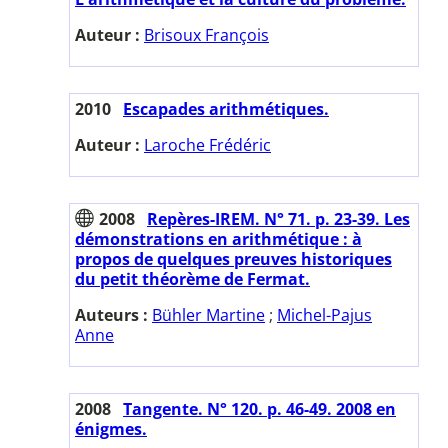
Auteur :
Brisoux François
2010
Escapades arithmétiques.
Auteur :
Laroche Frédéric
2008
Repères-IREM. N° 71. p. 23-39. Les
démonstrations en arithmétique : à
propos de quelques preuves historiques
du petit théorème de Fermat.
Auteurs :
Bühler Martine
;
Michel-Pajus
Anne
2008
Tangente. N° 120. p. 46-49. 2008 en
énigmes.