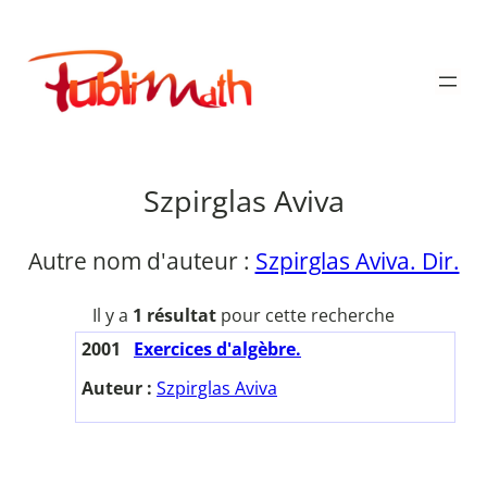
Aller
au
Publimath
contenu
Szpirglas Aviva
Autre nom d'auteur :
Szpirglas Aviva. Dir.
Il y a
1 résultat
pour cette recherche
2001
Exercices d'algèbre.
Auteur :
Szpirglas Aviva