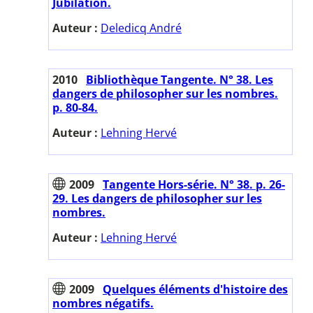
Jubilation.
Auteur :
Deledicq André
2010
Bibliothèque Tangente. N° 38. Les
dangers de philosopher sur les nombres.
p. 80-84.
Auteur :
Lehning Hervé
2009
Tangente Hors-série. N° 38. p. 26-
29. Les dangers de philosopher sur les
nombres.
Auteur :
Lehning Hervé
2009
Quelques éléments d'histoire des
nombres négatifs.