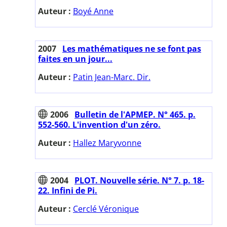
Auteur :
Boyé Anne
2007
Les mathématiques ne se font pas
faites en un jour...
Auteur :
Patin Jean-Marc. Dir.
2006
Bulletin de l'APMEP. N° 465. p.
552-560. L'invention d'un zéro.
Auteur :
Hallez Maryvonne
2004
PLOT. Nouvelle série. N° 7. p. 18-
22. Infini de Pi.
Auteur :
Cerclé Véronique