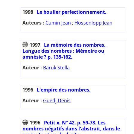
1998
Le boulier perfectionnement.
Auteurs :
Cumin Jean
;
Hossenlopp Jean
1997
La mémoire des nombres.
Langue des nombres : Mémoire ou
amnésie ? p. 135-162.
Auteur :
Baruk Stella
1996
L'empire des nombres.
Auteur :
Guedj Denis
1996
Petit x. N° 42. p. 59-78. Les
nombres négatifs dans l'abstrait, dans le