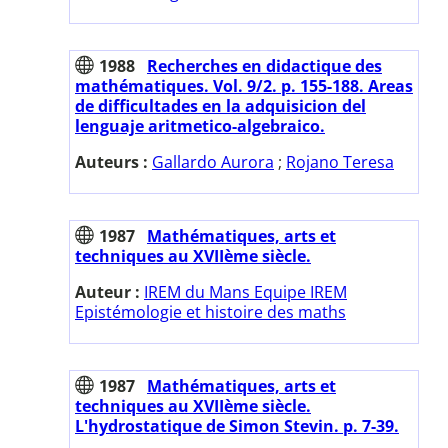
1988
Recherches en didactique des
mathématiques. Vol. 9/2. p. 155-188. Areas
de difficultades en la adquisicion del
lenguaje aritmetico-algebraico.
Auteurs :
Gallardo Aurora
;
Rojano Teresa
1987
Mathématiques, arts et
techniques au XVIIème siècle.
Auteur :
IREM du Mans Equipe IREM
Epistémologie et histoire des maths
1987
Mathématiques, arts et
techniques au XVIIème siècle.
L'hydrostatique de Simon Stevin. p. 7-39.