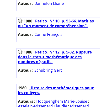
Auteur :
Bonnefon Eliane
1986
Petit x. N° 10. p. 53-66. Mathias
ou "un moment de compréhension".
Auteur :
Conne François
1986
Petit x. N° 12. p. 5-32. Rupture
dans le statut mathématique des
nombres négatifs.
Auteur :
Schubring Gert
1980
Histoire des mathématiques pour
les collèges.
Auteurs :
Hocquenghem Marie-Louise
;
Asselain-Missenard Claudie
;
Missenard