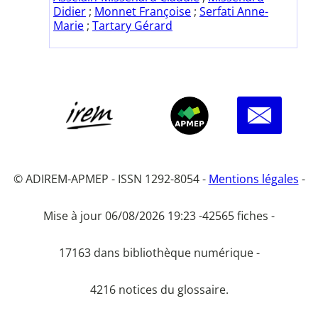
Didier
;
Monnet Françoise
;
Serfati Anne-
Marie
;
Tartary Gérard
© ADIREM-APMEP - ISSN 1292-8054 -
Mentions légales
-
Mise à jour 06/08/2026 19:23 -
42565 fiches -
17163 dans bibliothèque numérique -
4216 notices du glossaire.