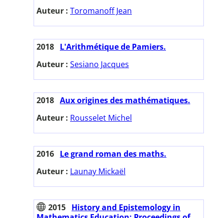
Auteur :
Toromanoff Jean
2018
L'Arithmétique de Pamiers.
Auteur :
Sesiano Jacques
2018
Aux origines des mathématiques.
Auteur :
Rousselet Michel
2016
Le grand roman des maths.
Auteur :
Launay Mickaël
2015
History and Epistemology in
Mathematics Education: Proceedings of