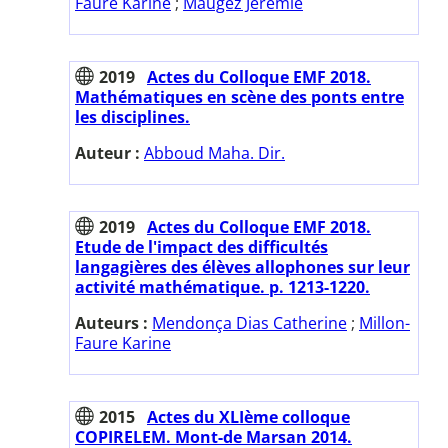
Faure Karine
;
Maugez Jérémie
2019
Actes du Colloque EMF 2018.
Mathématiques en scène des ponts entre
les disciplines.
Auteur :
Abboud Maha. Dir.
2019
Actes du Colloque EMF 2018.
Etude de l'impact des difficultés
langagières des élèves allophones sur leur
activité mathématique. p. 1213-1220.
Auteurs :
Mendonça Dias Catherine
;
Millon-
Faure Karine
2015
Actes du XLIème colloque
COPIRELEM. Mont-de Marsan 2014.