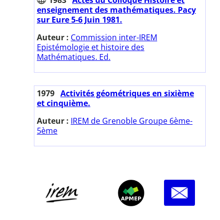
enseignement des mathématiques. Pacy
sur Eure 5-6 Juin 1981.
Auteur :
Commission inter-IREM
Epistémologie et histoire des
Mathématiques. Ed.
1979
Activités géométriques en sixième
et cinquième.
Auteur :
IREM de Grenoble Groupe 6ème-
5ème