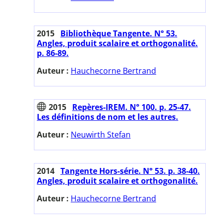
2015
Bibliothèque Tangente. N° 53.
Angles, produit scalaire et orthogonalité.
p. 86-89.
Auteur :
Hauchecorne Bertrand
2015
Repères-IREM. N° 100. p. 25-47.
Les définitions de nom et les autres.
Auteur :
Neuwirth Stefan
2014
Tangente Hors-série. N° 53. p. 38-40.
Angles, produit scalaire et orthogonalité.
Auteur :
Hauchecorne Bertrand