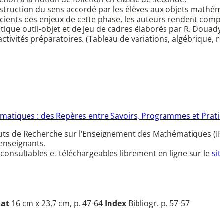
struction du sens accordé par les élèves aux objets mathéma
nscients des enjeux de cette phase, les auteurs rendent comp
ectique outil-objet et de jeu de cadres élaborés par R. Douad
ctivités préparatoires. (Tableau de variations, algébrique, 
atiques : des Repères entre Savoirs, Programmes et Prati
ituts de Recherche sur l'Enseignement des Mathématiques (I
 enseignants.
 consultables et téléchargeables librement en ligne sur le
si
at
16 cm x 23,7 cm, p. 47-64
Index
Bibliogr. p. 57-57