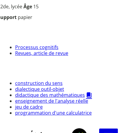
u
2de, lycée
Âge
15
Support
papier
Processus cognitifs
Revues, article de revue
construction du sens
dialectique outil-objet
didactique des mathématiques
enseignement de l'analyse réelle
jeu de cadre
programmation d'une calculatrice