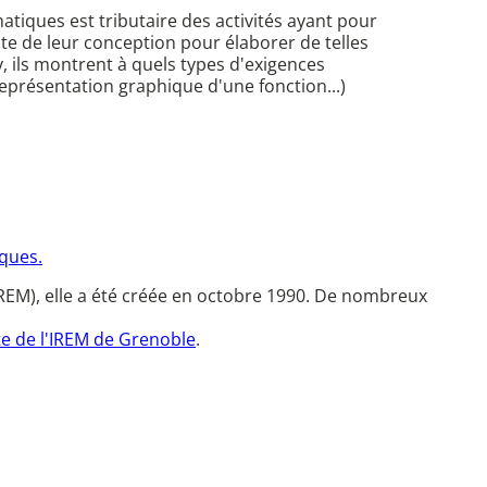
tiques est tributaire des activités ayant pour
te de leur conception pour élaborer de telles
y, ils montrent à quels types d'exigences
représentation graphique d'une fonction...)
ques.
REM), elle a été créée en octobre 1990. De nombreux
te de l'IREM de Grenoble
.