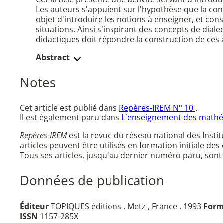
Les auteurs s'appuient sur l'hypothèse que la con
objet d'introduire les notions à enseigner, et co
situations. Ainsi s'inspirant des concepts de dial
didactiques doit répondre la construction de ces a
Abstract
Notes
Cet article est publié dans
Repères-IREM N° 10
.
Il est également paru dans
L'enseignement des mathém
Repères-IREM
est la revue du réseau national des Inst
articles peuvent être utilisés en formation initiale des
Tous ses articles, jusqu'au dernier numéro paru, sont
Données de publication
Éditeur
TOPIQUES éditions , Metz , France , 1993
Form
ISSN
1157-285X