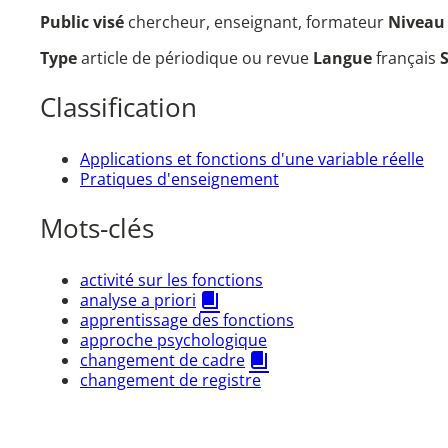
Public visé
chercheur, enseignant, formateur
Nivea
Type
article de périodique ou revue
Langue
français
Classification
Applications et fonctions d'une variable réelle
Pratiques d'enseignement
Mots-clés
activité sur les fonctions
analyse a priori
apprentissage des fonctions
approche psychologique
changement de cadre
changement de registre