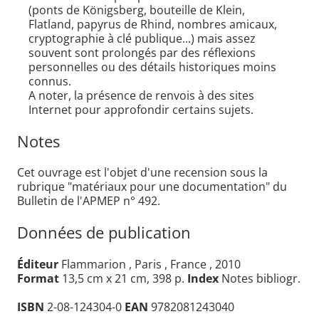
(ponts de Königsberg, bouteille de Klein,
Flatland, papyrus de Rhind, nombres amicaux,
cryptographie à clé publique...) mais assez
souvent sont prolongés par des réflexions
personnelles ou des détails historiques moins
connus.
A noter, la présence de renvois à des sites
Internet pour approfondir certains sujets.
Notes
Cet ouvrage est l'objet d'une recension sous la
rubrique "matériaux pour une documentation" du
Bulletin de l'APMEP n° 492.
Données de publication
Éditeur
Flammarion , Paris , France , 2010
Format
13,5 cm x 21 cm, 398 p.
Index
Notes bibliogr.
ISBN
2-08-124304-0
EAN
9782081243040