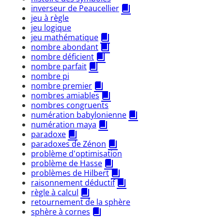
inverseur de Peaucellier
jeu à règle
jeu logique
jeu mathématique
nombre abondant
nombre déficient
nombre parfait
nombre pi
nombre premier
nombres amiables
nombres congruents
numération babylonienne
numération maya
paradoxe
paradoxes de Zénon
problème d'optimisation
problème de Hasse
problèmes de Hilbert
raisonnement déductif
règle à calcul
retournement de la sphère
sphère à cornes