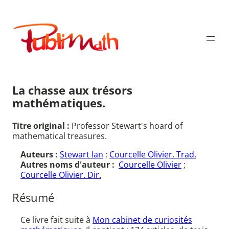
Aller
au
Publimath
contenu
La chasse aux trésors
mathématiques.
Titre original :
Professor Stewart's hoard of
mathematical treasures.
Auteurs :
Stewart Ian
;
Courcelle Olivier. Trad.
Autres noms d'auteur :
Courcelle Olivier
;
Courcelle Olivier. Dir.
Résumé
Ce livre fait suite à
Mon cabinet de curiosités