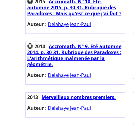
2015
Accromath. N° 10. Ete-
automne 2015. p. 30-31. Rubrique des
Paradoxes : Mais qu'est-ce que j'ai fait ?
Auteur :
Delahaye Jean-Paul
2014
Accromath. N° 9. Eté-automne
2014. p. 30-31. Rubrique des Paradoxes :
L'arithmétique malmenée par la
géométrie.
Auteur :
Delahaye Jean-Paul
2013
Merveilleux nombres premiers.
Auteur :
Delahaye Jean-Paul