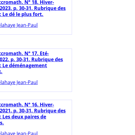
ccromath. N° 18. Hiver-
2023. p. 30-31. Rubrique des
 Le dé le plus fort.
lahaye Jean-Paul
ccromath. N° 17. Eté-
22. p. 30-31. Rubrique des
 : Le déménagement
.
lahaye Jean-Paul
ccromath. N° 16. Hiver-
2021. p. 30-31. Rubrique des
: Les deux paires de
s.
lahaye Jean-Paul