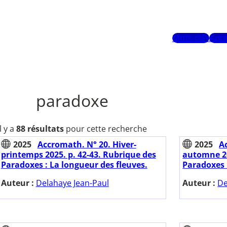
Mots-clés
Aute
paradoxe
Il y a
88 résultats
pour cette recherche
2025
Accromath. N° 20. Hiver-
2025
A
printemps 2025. p. 42-43. Rubrique des
automne 20
Paradoxes : La longueur des fleuves.
Paradoxes :
Auteur :
Delahaye Jean-Paul
Auteur :
De