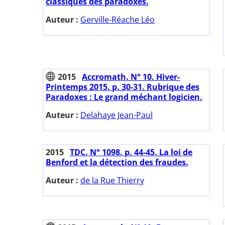
classiques des paradoxes.
Auteur :
Gerville-Réache Léo
2015
Accromath. N° 10. Hiver-
Printemps 2015. p. 30-31. Rubrique des
Paradoxes : Le grand méchant logicien.
Auteur :
Delahaye Jean-Paul
2015
TDC. N° 1098. p. 44-45. La loi de
Benford et la détection des fraudes.
Auteur :
de la Rue Thierry