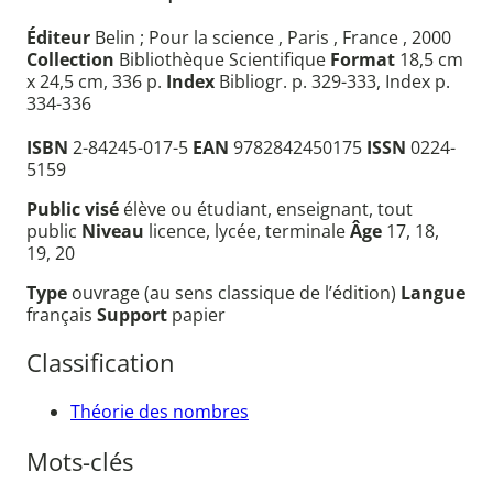
Éditeur
Belin ; Pour la science , Paris , France , 2000
Collection
Bibliothèque Scientifique
Format
18,5 cm
x 24,5 cm, 336 p.
Index
Bibliogr. p. 329-333, Index p.
334-336
ISBN
2-84245-017-5
EAN
9782842450175
ISSN
0224-
5159
Public visé
élève ou étudiant, enseignant, tout
public
Niveau
licence, lycée, terminale
Âge
17, 18,
19, 20
Type
ouvrage (au sens classique de l’édition)
Langue
français
Support
papier
Classification
Théorie des nombres
Mots-clés