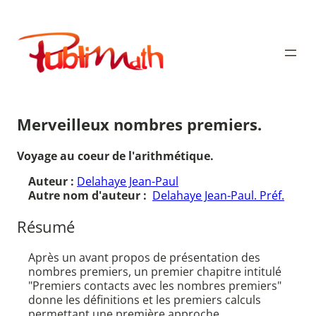
Aller
au
Publimath
contenu
Merveilleux nombres premiers.
Voyage au coeur de l'arithmétique.
Auteur :
Delahaye Jean-Paul
Autre nom d'auteur :
Delahaye Jean-Paul. Préf.
Résumé
Après un avant propos de présentation des
nombres premiers, un premier chapitre intitulé
"Premiers contacts avec les nombres premiers"
donne les définitions et les premiers calculs
permettant une première approche.