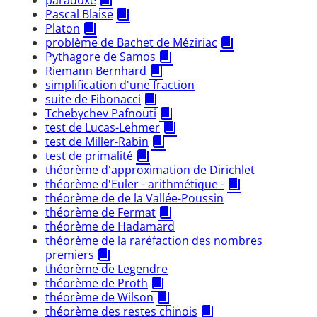
Pascal Blaise
Platon
problème de Bachet de Méziriac
Pythagore de Samos
Riemann Bernhard
simplification d'une fraction
suite de Fibonacci
Tchebychev Pafnouti
test de Lucas-Lehmer
test de Miller-Rabin
test de primalité
théorème d'approximation de Dirichlet
théorème d'Euler - arithmétique -
théorème de de la Vallée-Poussin
théorème de Fermat
théorème de Hadamard
théorème de la raréfaction des nombres
premiers
théorème de Legendre
théorème de Proth
théorème de Wilson
théorème des restes chinois