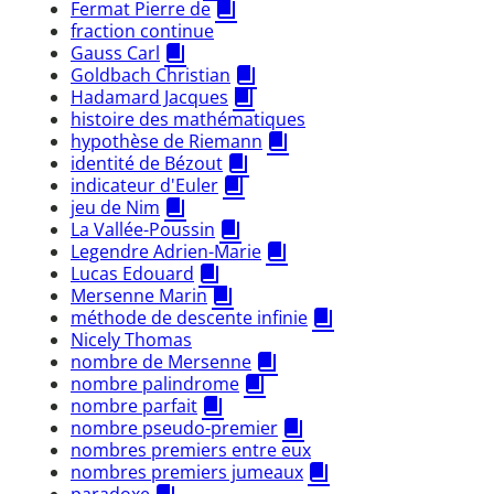
Fermat Pierre de
fraction continue
Gauss Carl
Goldbach Christian
Hadamard Jacques
histoire des mathématiques
hypothèse de Riemann
identité de Bézout
indicateur d'Euler
jeu de Nim
La Vallée-Poussin
Legendre Adrien-Marie
Lucas Edouard
Mersenne Marin
méthode de descente infinie
Nicely Thomas
nombre de Mersenne
nombre palindrome
nombre parfait
nombre pseudo-premier
nombres premiers entre eux
nombres premiers jumeaux
paradoxe