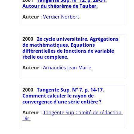
Autour du théorème de Tauber.
Auteur :
Verdier Norbert
2000
2e cycle universitaire. Agrégations
de mathématiques. Equations
différentielles de fonctions de variable
réelle ou complexe.
Auteur :
Arnaudiès Jean-Marie
2000
Tangente Sup. N° 7. p. 14-17.
Comment calculer le rayon de
convergence d'une série entière ?
Auteur :
Tangente Sup Comité de rédaction.
Dir.