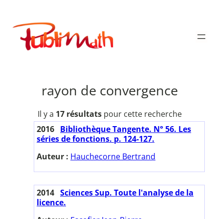
Aller
au
Publimath
contenu
rayon de convergence
Il y a
17 résultats
pour cette recherche
2016
Bibliothèque Tangente. N° 56. Les
séries de fonctions. p. 124-127.
Auteur :
Hauchecorne Bertrand
2014
Sciences Sup. Toute l'analyse de la
licence.