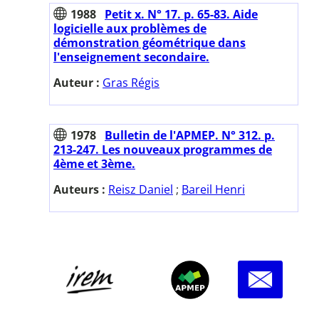
1988
Petit x. N° 17. p. 65-83. Aide
logicielle aux problèmes de
démonstration géométrique dans
l'enseignement secondaire.
Auteur :
Gras Régis
1978
Bulletin de l'APMEP. N° 312. p.
213-247. Les nouveaux programmes de
4ème et 3ème.
Auteurs :
Reisz Daniel
;
Bareil Henri