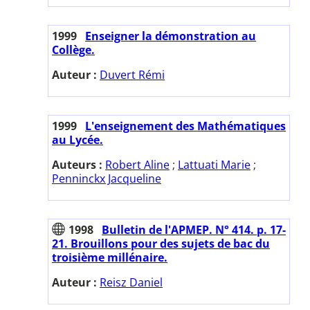
1999
Enseigner la démonstration au
Collège.
Auteur :
Duvert Rémi
1999
L'enseignement des Mathématiques
au Lycée.
Auteurs :
Robert Aline
;
Lattuati Marie
;
Penninckx Jacqueline
1998
Bulletin de l'APMEP. N° 414. p. 17-
21. Brouillons pour des sujets de bac du
troisième millénaire.
Auteur :
Reisz Daniel