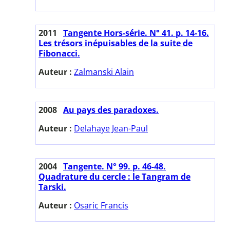
2011
Tangente Hors-série. N° 41. p. 14-16.
Les trésors inépuisables de la suite de
Fibonacci.
Auteur :
Zalmanski Alain
2008
Au pays des paradoxes.
Auteur :
Delahaye Jean-Paul
2004
Tangente. N° 99. p. 46-48.
Quadrature du cercle : le Tangram de
Tarski.
Auteur :
Osaric Francis