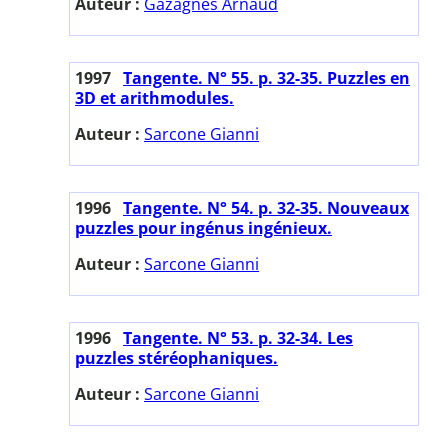
Auteur :
Gazagnes Arnaud
1997
Tangente. N° 55. p. 32-35. Puzzles en
3D et arithmodules.
Auteur :
Sarcone Gianni
1996
Tangente. N° 54. p. 32-35. Nouveaux
puzzles pour ingénus ingénieux.
Auteur :
Sarcone Gianni
1996
Tangente. N° 53. p. 32-34. Les
puzzles stéréophaniques.
Auteur :
Sarcone Gianni