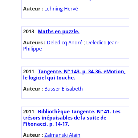
Auteur :
Lehning Hervé
2013
Maths en puzzle.
Auteurs :
Deledicq André
;
Deledicq Jean-
Philippe
2011
Tangente. N° 143. p. 34-36. eMotion,
le logiciel qui touche.
Auteur :
Busser Elisabeth
2011
Bibliothèque Tangente. N° 41. Les
trésors inépuisables de la suite de
Fibonacci. p. 14-17.
Auteur :
Zalmanski Alain