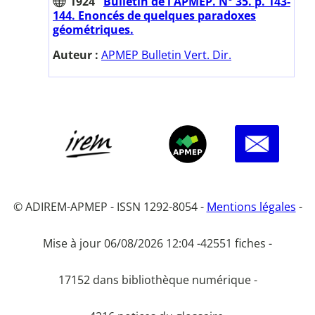
1924
Bulletin de l'APMEP. N° 35. p. 143-
144. Enoncés de quelques paradoxes
géométriques.
Auteur :
APMEP Bulletin Vert. Dir.
© ADIREM-APMEP - ISSN 1292-8054 -
Mentions légales
-
Mise à jour 06/08/2026 12:04 -
42551 fiches -
17152 dans bibliothèque numérique -