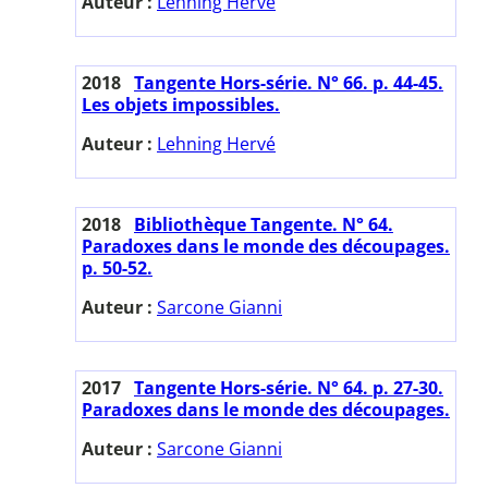
Auteur :
Lehning Hervé
2018
Tangente Hors-série. N° 66. p. 44-45.
Les objets impossibles.
Auteur :
Lehning Hervé
2018
Bibliothèque Tangente. N° 64.
Paradoxes dans le monde des découpages.
p. 50-52.
Auteur :
Sarcone Gianni
2017
Tangente Hors-série. N° 64. p. 27-30.
Paradoxes dans le monde des découpages.
Auteur :
Sarcone Gianni