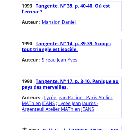
1993
Tangente. N° 35. p. 40-40. Où est
l'erreur ?
Auteur :
Mansion Daniel
1990
Tangente. N° 14. p. 39-39. Scoop :
tout triangle est isocèle.
Auteur :
Sireau Jean-Yves
1990
Tangente. N° 17. p. 8-10. Panique au
pays des merveilles.
Auteurs :
Lycée Jean Racine - Paris Atelier
MATh en JEANS
;
Lycée Jean Jaurès -
Argenteuil Atelier MATh en JEANS