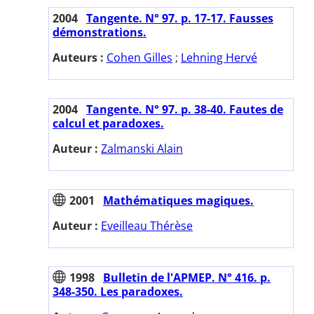
2004
Tangente. N° 97. p. 17-17. Fausses
démonstrations.
Auteurs :
Cohen Gilles
;
Lehning Hervé
2004
Tangente. N° 97. p. 38-40. Fautes de
calcul et paradoxes.
Auteur :
Zalmanski Alain
2001
Mathématiques magiques.
Auteur :
Eveilleau Thérèse
1998
Bulletin de l'APMEP. N° 416. p.
348-350. Les paradoxes.