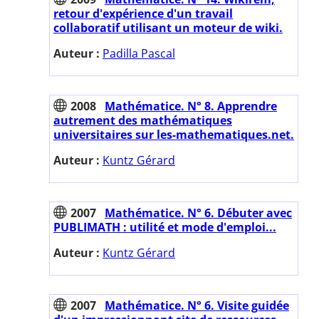
retour d'expérience d'un travail
collaboratif utilisant un moteur de wiki.
Auteur :
Padilla Pascal
2008
Mathématice. N° 8. Apprendre
autrement des mathématiques
universitaires sur les-mathematiques.net.
Auteur :
Kuntz Gérard
2007
Mathématice. N° 6. Débuter avec
PUBLIMATH : utilité et mode d'emploi...
Auteur :
Kuntz Gérard
2007
Mathématice. N° 6. Visite guidée