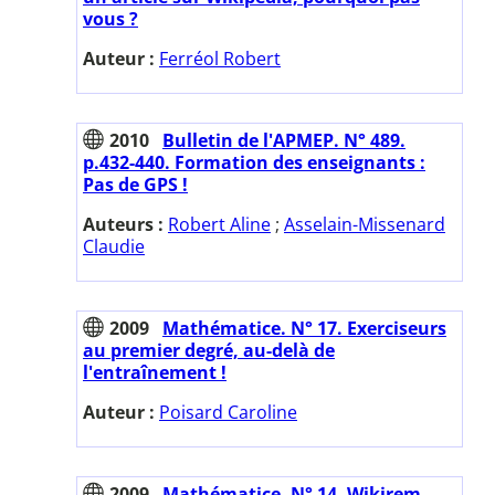
vous ?
Auteur :
Ferréol Robert
2010
Bulletin de l'APMEP. N° 489.
p.432-440. Formation des enseignants :
Pas de GPS !
Auteurs :
Robert Aline
;
Asselain-Missenard
Claudie
2009
Mathématice. N° 17. Exerciseurs
au premier degré, au-delà de
l'entraînement !
Auteur :
Poisard Caroline
2009
Mathématice. N° 14. Wikirem,