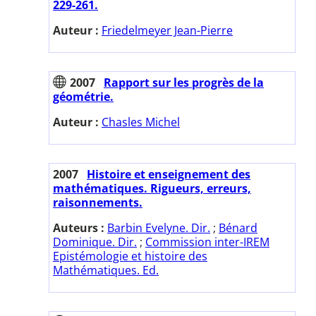
229-261.
Auteur :
Friedelmeyer Jean-Pierre
2007
Rapport sur les progrès de la
géométrie.
Auteur :
Chasles Michel
2007
Histoire et enseignement des
mathématiques. Rigueurs, erreurs,
raisonnements.
Auteurs :
Barbin Evelyne. Dir.
;
Bénard
Dominique. Dir.
;
Commission inter-IREM
Epistémologie et histoire des
Mathématiques. Ed.