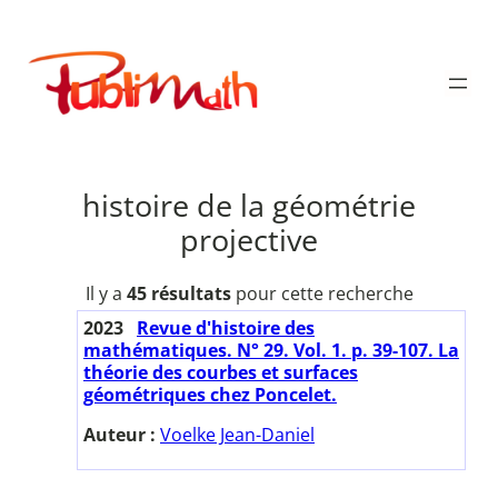
Aller
au
Publimath
contenu
histoire de la géométrie
projective
Il y a
45 résultats
pour cette recherche
2023
Revue d'histoire des
mathématiques. N° 29. Vol. 1. p. 39-107. La
théorie des courbes et surfaces
géométriques chez Poncelet.
Auteur :
Voelke Jean-Daniel