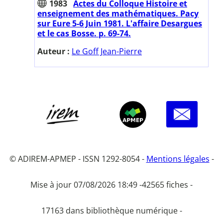
1983
Actes du Colloque Histoire et
enseignement des mathématiques. Pacy
sur Eure 5-6 Juin 1981. L'affaire Desargues
et le cas Bosse. p. 69-74.
Auteur :
Le Goff Jean-Pierre
© ADIREM-APMEP - ISSN 1292-8054 -
Mentions légales
-
Mise à jour 07/08/2026 18:49 -
42565 fiches -
17163 dans bibliothèque numérique -