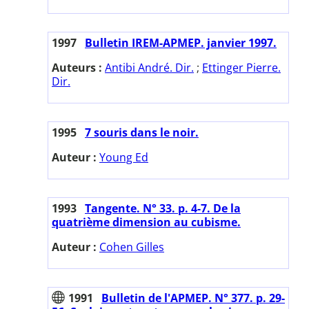
1997
Bulletin IREM-APMEP. janvier 1997.
Auteurs :
Antibi André. Dir.
;
Ettinger Pierre.
Dir.
1995
7 souris dans le noir.
Auteur :
Young Ed
1993
Tangente. N° 33. p. 4-7. De la
quatrième dimension au cubisme.
Auteur :
Cohen Gilles
1991
Bulletin de l'APMEP. N° 377. p. 29-