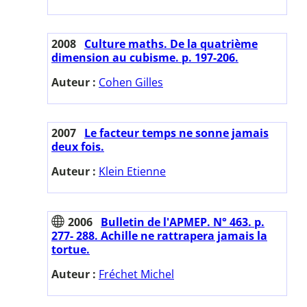
2008
Culture maths. De la quatrième
dimension au cubisme. p. 197-206.
Auteur :
Cohen Gilles
2007
Le facteur temps ne sonne jamais
deux fois.
Auteur :
Klein Etienne
2006
Bulletin de l'APMEP. N° 463. p.
277- 288. Achille ne rattrapera jamais la
tortue.
Auteur :
Fréchet Michel