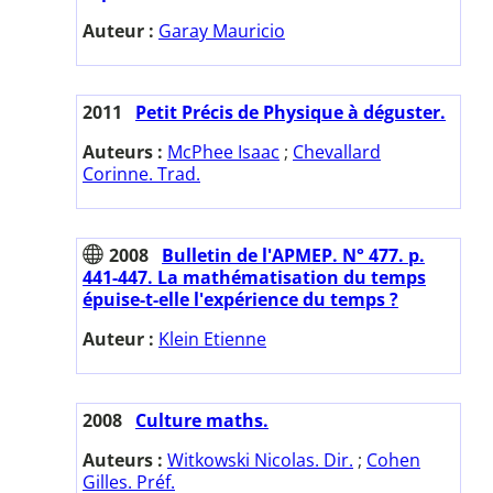
Auteur :
Garay Mauricio
2011
Petit Précis de Physique à déguster.
Auteurs :
McPhee Isaac
;
Chevallard
Corinne. Trad.
2008
Bulletin de l'APMEP. N° 477. p.
441-447. La mathématisation du temps
épuise-t-elle l'expérience du temps ?
Auteur :
Klein Etienne
2008
Culture maths.
Auteurs :
Witkowski Nicolas. Dir.
;
Cohen
Gilles. Préf.