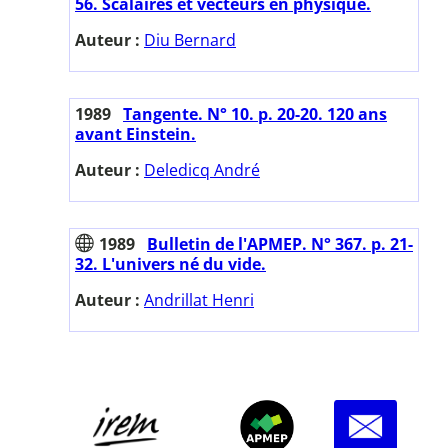
56. Scalaires et vecteurs en physique.
Auteur :
Diu Bernard
1989
Tangente. N° 10. p. 20-20. 120 ans
avant Einstein.
Auteur :
Deledicq André
1989
Bulletin de l'APMEP. N° 367. p. 21-
32. L'univers né du vide.
Auteur :
Andrillat Henri