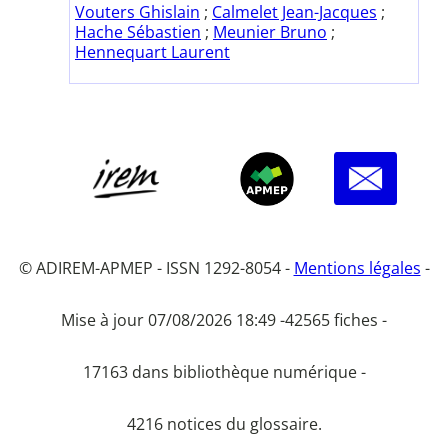
Vouters Ghislain
;
Calmelet Jean-Jacques
;
Hache Sébastien
;
Meunier Bruno
;
Hennequart Laurent
© ADIREM-APMEP - ISSN 1292-8054 -
Mentions légales
-
Mise à jour 07/08/2026 18:49 -
42565 fiches -
17163 dans bibliothèque numérique -
4216 notices du glossaire.