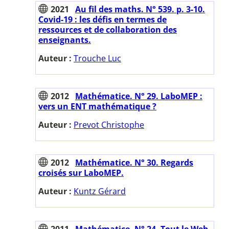
2021
Au fil des maths. N° 539. p. 3-10.
Covid-19 : les défis en termes de
ressources et de collaboration des
enseignants.
Auteur :
Trouche Luc
2012
Mathématice. N° 29. LaboMEP :
vers un ENT mathématique ?
Auteur :
Prevot Christophe
2012
Mathématice. N° 30. Regards
croisés sur LaboMEP.
Auteur :
Kuntz Gérard
2011
Mathématice. N° 24. Tout le Web