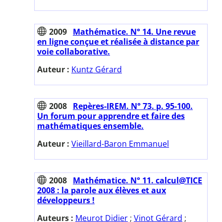
2009
Mathématice. N° 14. Une revue
en ligne conçue et réalisée à distance par
voie collaborative.
Auteur :
Kuntz Gérard
2008
Repères-IREM. N° 73. p. 95-100.
Un forum pour apprendre et faire des
mathématiques ensemble.
Auteur :
Vieillard-Baron Emmanuel
2008
Mathématice. N° 11. calcul@TICE
2008 : la parole aux élèves et aux
développeurs !
Auteurs :
Meurot Didier
;
Vinot Gérard
;