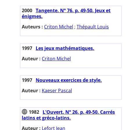
2000
Tangente. N° 76. p. 49-50. Jeux et
énigmes.
Auteurs :
Criton Michel
;
Thépault Louis
1997
Les jeux mathématiques.
Auteur :
Criton Michel
1997
Nouveaux exercices de style.
Auteur :
Kaeser Pascal
1982
L'Ouvert. N° 26. p. 49-50. Carrés
latins et gréco-latins.
Auteur :
Lefort Jean