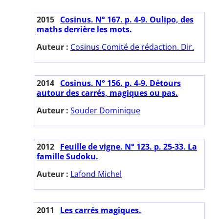
2015
Cosinus. N° 167. p. 4-9. Oulipo, des
maths derrière les mots.
Auteur :
Cosinus Comité de rédaction. Dir.
2014
Cosinus. N° 156. p. 4-9. Détours
autour des carrés, magiques ou pas.
Auteur :
Souder Dominique
2012
Feuille de vigne. N° 123. p. 25-33. La
famille Sudoku.
Auteur :
Lafond Michel
2011
Les carrés magiques.