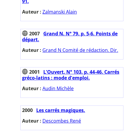
91.
Auteur :
Zalmanski Alain
2007
Grand N. N° 79. p. 5-6. Points de
départ.
Auteur :
Grand N Comité de rédaction. Dir.
2001
L'Ouvert. N° 103. p. 44-46. Carrés
gréco-latins : mode d'emploi.
Auteur :
Audin Michèle
2000
Les carrés magiques.
Auteur :
Descombes René