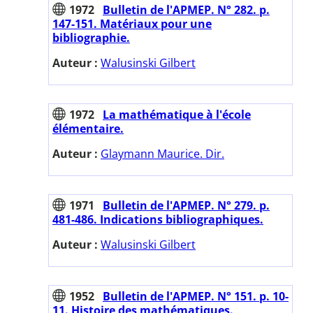
1972
Bulletin de l'APMEP. N° 282. p.
147-151. Matériaux pour une
bibliographie.
Auteur :
Walusinski Gilbert
1972
La mathématique à l'école
élémentaire.
Auteur :
Glaymann Maurice. Dir.
1971
Bulletin de l'APMEP. N° 279. p.
481-486. Indications bibliographiques.
Auteur :
Walusinski Gilbert
1952
Bulletin de l'APMEP. N° 151. p. 10-
11. Histoire des mathématiques.