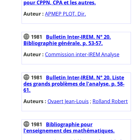
pour CPPN, CPA et les autres.
Auteur :
APMEP PLOT. Dir.
1981
Bulletin Inter-IREM. N° 20.
Bibliographie générale. p. 53-57.
Auteur :
Commission inter-IREM Analyse
1981
Bulletin Inter-IREM. N° 20. Liste
des grands problèmes de l'analyse. p. 58-
61.
Auteurs :
Ovaert Jean-Louis
;
Rolland Robert
1981
Bibliographie pour
l'enseignement des mathématiques.