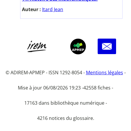
Auteur :
Itard Jean
© ADIREM-APMEP - ISSN 1292-8054 -
Mentions légales
-
Mise à jour 06/08/2026 19:23 -
42558 fiches -
17163 dans bibliothèque numérique -
4216 notices du glossaire.