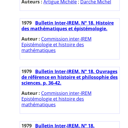
Auteurs :
Artigue Michèle
;
Darche Michel
1979
Bulletin Inter-IREM. N° 18. Histoire
des mathématiques et épistémologie.
Auteur :
Commission inter-IREM
Epistémologie et histoire des
mathématiques
1979
Bulletin Inter-IREM. N° 18. Ouvrages
de référence en histoire et philosophie des
sciences. p. 36-42.
Auteur :
Commission inter-IREM
Epistémologie et histoire des
mathématiques
1979
Bulletin Inter-IREM. N° 18.