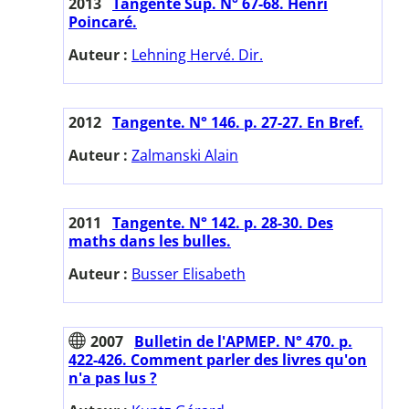
2013
Tangente Sup. N° 67-68. Henri
Poincaré.
Auteur :
Lehning Hervé. Dir.
2012
Tangente. N° 146. p. 27-27. En Bref.
Auteur :
Zalmanski Alain
2011
Tangente. N° 142. p. 28-30. Des
maths dans les bulles.
Auteur :
Busser Elisabeth
2007
Bulletin de l'APMEP. N° 470. p.
422-426. Comment parler des livres qu'on
n'a pas lus ?