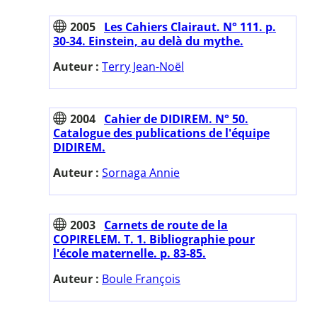
2005
Les Cahiers Clairaut. N° 111. p.
30-34. Einstein, au delà du mythe.
Auteur :
Terry Jean-Noël
2004
Cahier de DIDIREM. N° 50.
Catalogue des publications de l'équipe
DIDIREM.
Auteur :
Sornaga Annie
2003
Carnets de route de la
COPIRELEM. T. 1. Bibliographie pour
l'école maternelle. p. 83-85.
Auteur :
Boule François