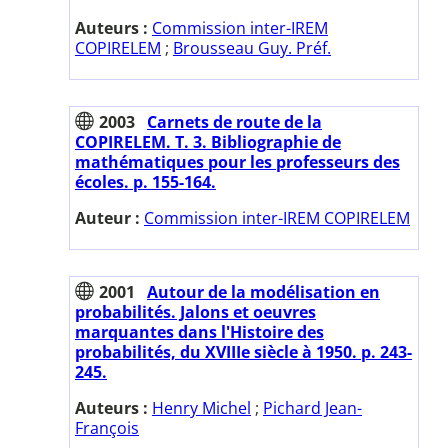
Auteurs :
Commission inter-IREM
COPIRELEM
;
Brousseau Guy. Préf.
2003
Carnets de route de la
COPIRELEM. T. 3. Bibliographie de
mathématiques pour les professeurs des
écoles. p. 155-164.
Auteur :
Commission inter-IREM COPIRELEM
2001
Autour de la modélisation en
probabilités. Jalons et oeuvres
marquantes dans l'Histoire des
probabilités, du XVIIIe siècle à 1950. p. 243-
245.
Auteurs :
Henry Michel
;
Pichard Jean-
François