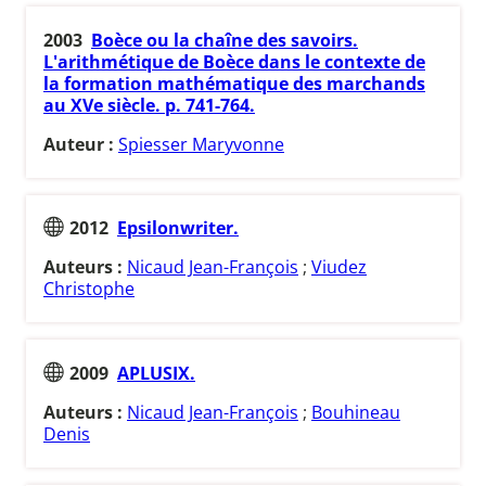
2003
Boèce ou la chaîne des savoirs.
L'arithmétique de Boèce dans le contexte de
la formation mathématique des marchands
au XVe siècle. p. 741-764.
Auteur :
Spiesser Maryvonne
2012
Epsilonwriter.
Auteurs :
Nicaud Jean-François
;
Viudez
Christophe
2009
APLUSIX.
Auteurs :
Nicaud Jean-François
;
Bouhineau
Denis