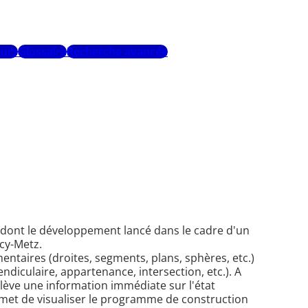
urs
Glossaire
Recherche avancée
ce dont le développement lancé dans le cadre d'un
ncy-Metz.
ntaires (droites, segments, plans, sphères, etc.)
ndiculaire, appartenance, intersection, etc.). A
élève une information immédiate sur l'état
ermet de visualiser le programme de construction