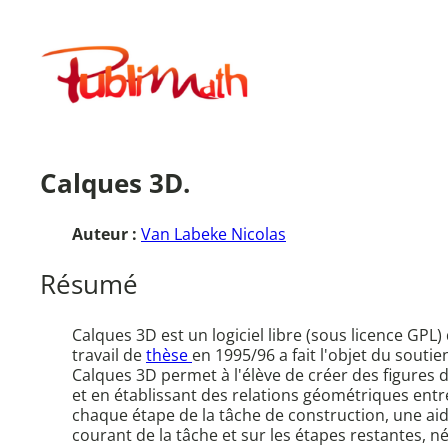
Aller
au
Publimath
contenu
Calques 3D.
Auteur :
Van Labeke Nicolas
Résumé
Calques 3D est un logiciel libre (sous licence GP
travail de
thèse
en 1995/96 a fait l'objet du souti
Calques 3D permet à l'élève de créer des figures 
et en établissant des relations géométriques entre
chaque étape de la tâche de construction, une aide
courant de la tâche et sur les étapes restantes, 