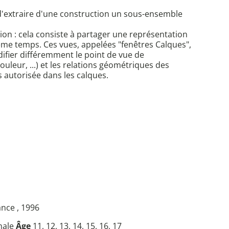
e d'extraire d'une construction un sous-ensemble
ction : cela consiste à partager une représentation
même temps. Ces vues, appelées "fenêtres Calques",
odifier différemment le point de vue de
couleur, ...) et les relations géométriques des
 autorisée dans les calques.
ance , 1996
inale
Âge
11, 12, 13, 14, 15, 16, 17