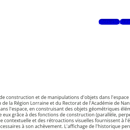
Mots-clés
Aute
L) de construction et de manipulations d'objets dans l'espa
en de la Région Lorraine et du Rectorat de l'Académie de Na
dans l'espace, en construisant des objets géométriques éléme
 eux grâce à des fonctions de construction (parallèle, perpe
 contextuelle et des rétroactions visuelles fournissent à l'
nécessaires à son achèvement. L'affichage de l'historique p