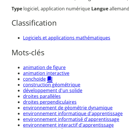
Type
logiciel, application numérique
Langue
allemand,
Classification
Logiciels et applications mathématiques
Mots-clés
animation de figure
animation interactive
conchoïde
construction géométrique
développement d'un solide
droites parallèles
droites perpendiculaires
environnement de géométrie dynamique
environnement informatique d'apprentissage
environnement informatisé d'apprentissage
environnement interactif d'apprentissage