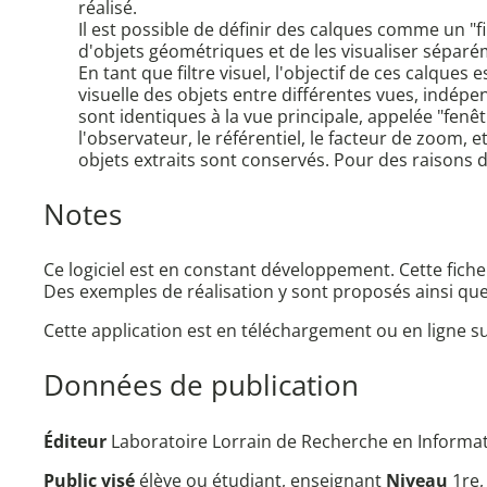
réalisé.
Il est possible de définir des calques comme un "f
d'objets géométriques et de les visualiser séparéme
En tant que filtre visuel, l'objectif de ces calque
visuelle des objets entre différentes vues, indép
sont identiques à la vue principale, appelée "fenê
l'observateur, le référentiel, le facteur de zoom, e
objets extraits sont conservés. Pour des raisons 
Notes
Ce logiciel est en constant développement. Cette fiche 
Des exemples de réalisation y sont proposés ainsi qu
Cette application est en téléchargement ou en ligne su
Données de publication
Éditeur
Laboratoire Lorrain de Recherche en Informatiq
Public visé
élève ou étudiant, enseignant
Niveau
1re,