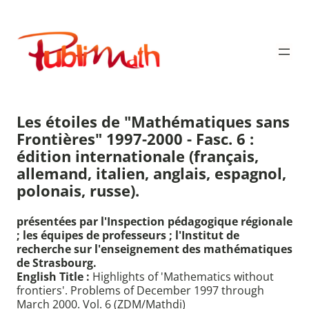
Aller
au
Publimath
contenu
Les étoiles de "Mathématiques sans
Frontières" 1997-2000 - Fasc. 6 :
édition internationale (français,
allemand, italien, anglais, espagnol,
polonais, russe).
présentées par l'Inspection pédagogique régionale
; les équipes de professeurs ; l'Institut de
recherche sur l'enseignement des mathématiques
de Strasbourg.
English Title :
Highlights of 'Mathematics without
frontiers'. Problems of December 1997 through
March 2000. Vol. 6 (ZDM/Mathdi)