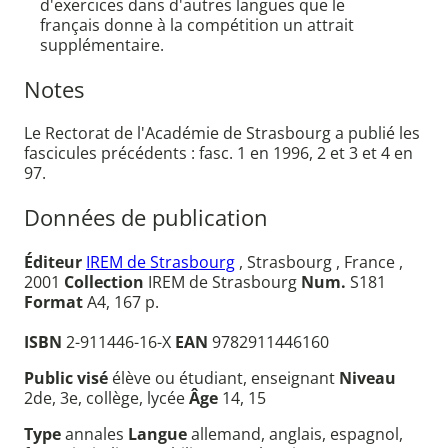
d'exercices dans d'autres langues que le
français donne à la compétition un attrait
supplémentaire.
Notes
Le Rectorat de l'Académie de Strasbourg a publié les
fascicules précédents : fasc. 1 en 1996, 2 et 3 et 4 en
97.
Données de publication
Éditeur
IREM de Strasbourg
, Strasbourg , France ,
2001
Collection
IREM de Strasbourg
Num.
S181
Format
A4, 167 p.
ISBN
2-911446-16-X
EAN
9782911446160
Public visé
élève ou étudiant, enseignant
Niveau
2de, 3e, collège, lycée
Âge
14, 15
Type
annales
Langue
allemand, anglais, espagnol,