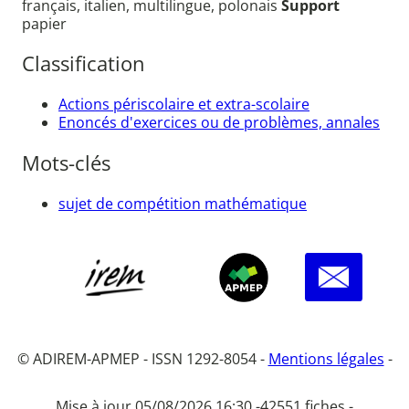
français, italien, multilingue, polonais
Support
papier
Classification
Actions périscolaire et extra-scolaire
Enoncés d'exercices ou de problèmes, annales
Mots-clés
sujet de compétition mathématique
© ADIREM-APMEP - ISSN 1292-8054 -
Mentions légales
-
Mise à jour 05/08/2026 16:30 -
42551 fiches -