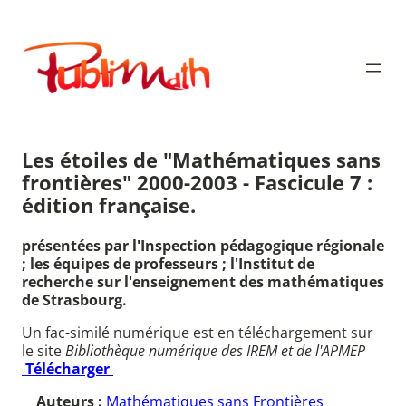
Aller
au
Publimath
contenu
Les étoiles de "Mathématiques sans
frontières" 2000-2003 - Fascicule 7 :
édition française.
présentées par l'Inspection pédagogique régionale
; les équipes de professeurs ; l'Institut de
recherche sur l'enseignement des mathématiques
de Strasbourg.
Un fac-similé numérique est en téléchargement sur
le site
Bibliothèque numérique des IREM et de l'APMEP
Télécharger
Auteurs :
Mathématiques sans Frontières