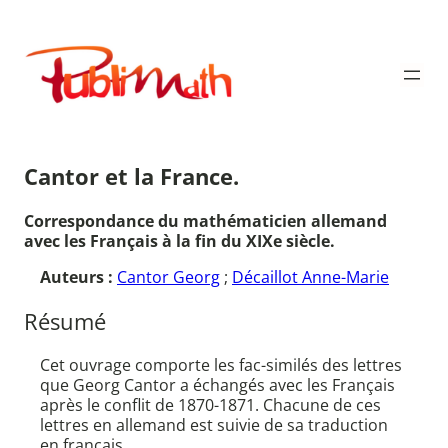
Aller
au
Publimath
contenu
Cantor et la France.
Correspondance du mathématicien allemand
avec les Français à la fin du XIXe siècle.
Auteurs :
Cantor Georg
;
Décaillot Anne-Marie
Résumé
Cet ouvrage comporte les fac-similés des lettres
que Georg Cantor a échangés avec les Français
après le conflit de 1870-1871. Chacune de ces
lettres en allemand est suivie de sa traduction
en français.