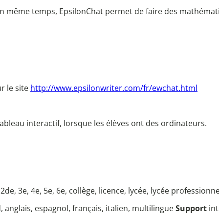
 en même temps, EpsilonChat permet de faire des mathématiq
r le site
http://www.epsilonwriter.com/fr/ewchat.html
ableau interactif, lorsque les élèves ont des ordinateurs.
 2de, 3e, 4e, 5e, 6e, collège, licence, lycée, lycée professionn
 anglais, espagnol, français, italien, multilingue
Support
in