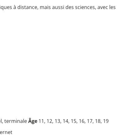
ues à distance, mais aussi des sciences, avec les
el, terminale
Âge
11, 12, 13, 14, 15, 16, 17, 18, 19
ternet