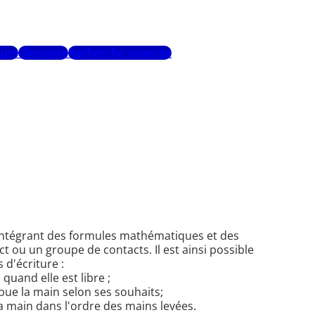
urs
Glossaire
Recherche avancée
) intégrant des formules mathématiques et des
t ou un groupe de contacts. Il est ainsi possible
 d'écriture :
quand elle est libre ;
ibue la main selon ses souhaits;
la main dans l'ordre des mains levées.