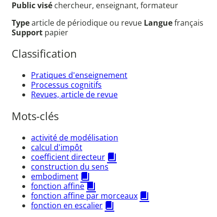
Public visé
chercheur, enseignant, formateur
Type
article de périodique ou revue
Langue
français
Support
papier
Classification
Pratiques d'enseignement
Processus cognitifs
Revues, article de revue
Mots-clés
activité de modélisation
calcul d'impôt
coefficient directeur
construction du sens
embodiment
fonction affine
fonction affine par morceaux
fonction en escalier