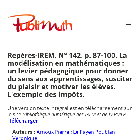
Aller
au
Publimath
contenu
Repères-IREM. N° 142. p. 87-100. La
modélisation en mathématiques :
un levier pédagogique pour donner
du sens aux apprentissages, susciter
du plaisir et motiver les élèves.
L'exemple des impôts.
Une version texte intégral est en téléchargement sur
le site
Bibliothèque numérique des IREM et de l'APMEP
Télécharger
Auteurs :
Arnoux Pierre
;
Le Payen Poublan
Véronique