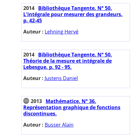
2014
Bibliothèque Tangente. N° 50.
L'intégrale pour mesurer des grandeurs.
p. 42-45
Auteur :
Lehning Hervé
2014
Bibliothèque Tangente. N° 50.
Théorie de la mesure et intégrale de
Lebesgue. p. 92 - 95.
Auteur :
Justens Daniel
2013
Mathématice. N° 36.
Représentation graphique de fonctions
discontinues.
Auteur :
Busser Alain