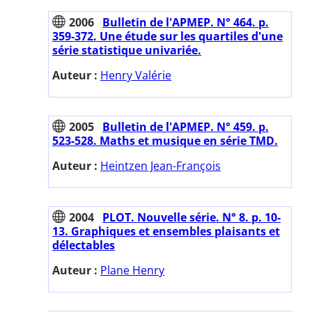
2006
Bulletin de l'APMEP. N° 464. p.
359-372. Une étude sur les quartiles d'une
série statistique univariée.
Auteur :
Henry Valérie
2005
Bulletin de l'APMEP. N° 459. p.
523-528. Maths et musique en série TMD.
Auteur :
Heintzen Jean-François
2004
PLOT. Nouvelle série. N° 8. p. 10-
13. Graphiques et ensembles plaisants et
délectables
Auteur :
Plane Henry