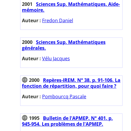
2001
Sciences Sup. Mathématiques. Aide-
mémoire.
Auteur :
Fredon Daniel
2000
Sciences Sup. Mathématiques
générales.
Auteur :
Vélu Jacques
2000
Repères-IREM. N° 38. p. 91-106. La
fonction de répartition, pour quoi faire ?
Auteur :
Pombourcq Pascale
1995
Bulletin de l'APMEP. N° 401. p.
945-954. Les problèmes de l'APMEP.