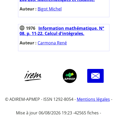
Auteur :
Bigot Michel
1976
Information mathématique. N°
08. p. 11-22. Calcul d'intégrales.
Auteur :
Carmona René
© ADIREM-APMEP - ISSN 1292-8054 -
Mentions légales
-
Mise à jour 06/08/2026 19:23 -
42565 fiches -