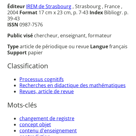
Éditeur
IREM de Strasbourg
, Strasbourg , France ,
2004
Format
17 cm x 23 cm, p. 7-43
Index
Bibliogr. p.
39-43
ISSN
0987-7576
Public visé
chercheur, enseignant, formateur
Type
article de périodique ou revue
Langue
français
Support
papier
Classification
Processus cognitifs
Recherches en didactique des mathématiques
Revues, article de revue
Mots-clés
changement de registre
concept objet
contenu d'enseignement