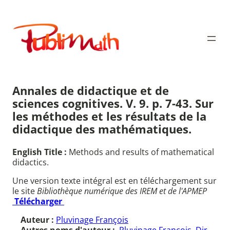
Aller
au
Publimath
contenu
Annales de didactique et de
sciences cognitives. V. 9. p. 7-43. Sur
les méthodes et les résultats de la
didactique des mathématiques.
English Title :
Methods and results of mathematical
didactics.
Une version texte intégral est en téléchargement sur
le site
Bibliothèque numérique des IREM et de l'APMEP
Télécharger
Auteur :
Pluvinage François