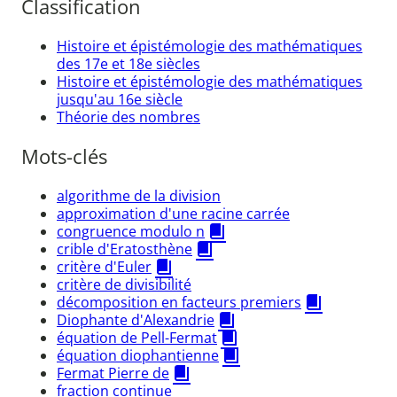
Classification
Histoire et épistémologie des mathématiques
des 17e et 18e siècles
Histoire et épistémologie des mathématiques
jusqu'au 16e siècle
Théorie des nombres
Mots-clés
algorithme de la division
approximation d'une racine carrée
congruence modulo n
crible d'Eratosthène
critère d'Euler
critère de divisibilité
décomposition en facteurs premiers
Diophante d'Alexandrie
équation de Pell-Fermat
équation diophantienne
Fermat Pierre de
fraction continue