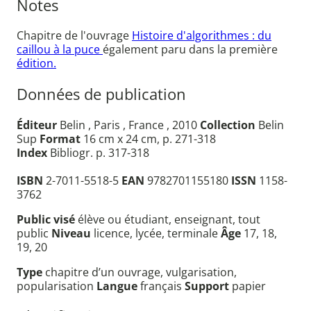
Notes
Chapitre de l'ouvrage
Histoire d'algorithmes : du
caillou à la puce
également paru dans la première
édition.
Données de publication
Éditeur
Belin , Paris , France , 2010
Collection
Belin
Sup
Format
16 cm x 24 cm, p. 271-318
Index
Bibliogr. p. 317-318
ISBN
2-7011-5518-5
EAN
9782701155180
ISSN
1158-
3762
Public visé
élève ou étudiant, enseignant, tout
public
Niveau
licence, lycée, terminale
Âge
17, 18,
19, 20
Type
chapitre d’un ouvrage, vulgarisation,
popularisation
Langue
français
Support
papier