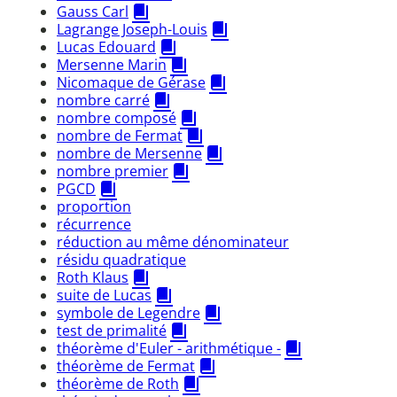
Gauss Carl
Lagrange Joseph-Louis
Lucas Edouard
Mersenne Marin
Nicomaque de Gérase
nombre carré
nombre composé
nombre de Fermat
nombre de Mersenne
nombre premier
PGCD
proportion
récurrence
réduction au même dénominateur
résidu quadratique
Roth Klaus
suite de Lucas
symbole de Legendre
test de primalité
théorème d'Euler - arithmétique -
théorème de Fermat
théorème de Roth