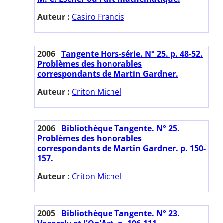
Auteur :
Casiro Francis
2006
Tangente Hors-série. N° 25. p. 48-52.
Problèmes des honorables
correspondants de Martin Gardner.
Auteur :
Criton Michel
2006
Bibliothèque Tangente. N° 25.
Problèmes des honorables
correspondants de Martin Gardner. p. 150-
157.
Auteur :
Criton Michel
2005
Bibliothèque Tangente. N° 23.
Vasarely et l'Op'Art. p. 106-111.