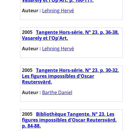
Auteur :
Lehning Hervé
2005
Tangente Hors-série. N° 23. p. 36-38.
Vasarely et l'Op'Art.
Auteur :
Lehning Hervé
2005
Tangente Hors-série. N° 23. p. 30-32.
Les figures impossibles d'Oscar
Reutersvärd.
Auteur :
Barthe Daniel
2005
Bibliothèque Tangente. N° 23. Les
figures impossibles d'Oscar Reutersvärd.
p. 84-88.