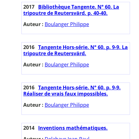
2017
Bibliothèque Tangente. N° 60. La
tripoutre de Reutersvärd. p. 40-40.
Auteur :
Boulanger Philippe
2016
Tangente Hors-série. N° 60. p. 9-9. La
tripoutre de Reutersvärd.
Auteur :
Boulanger Philippe
2016
Tangente Hors-série. N° 60. p. 9-9.
Réaliser de vrais faux impossibles.
Auteur :
Boulanger Philippe
2014
Inventions mathématiques.
Auteur :
Delahaye Jean-Paul