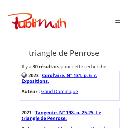
Aller
au
Publimath
contenu
triangle de Penrose
Il y a
30 résultats
pour cette recherche
2023
Corol'aire. N° 131. p. 6-7.
Expositions.
Auteur :
Gaud Dominique
2021
Tangente. N° 198. p. 25-25. Le
triangle de Penrose.