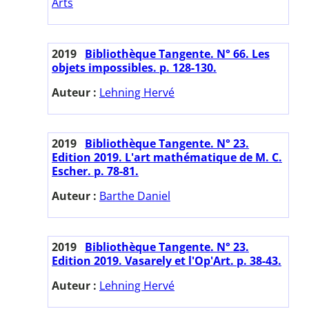
Arts
2019
Bibliothèque Tangente. N° 66. Les
objets impossibles. p. 128-130.
Auteur :
Lehning Hervé
2019
Bibliothèque Tangente. N° 23.
Edition 2019. L'art mathématique de M. C.
Escher. p. 78-81.
Auteur :
Barthe Daniel
2019
Bibliothèque Tangente. N° 23.
Edition 2019. Vasarely et l'Op'Art. p. 38-43.
Auteur :
Lehning Hervé