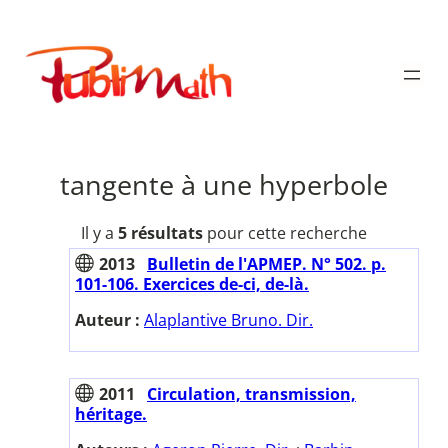
Aller
au
Publimath
contenu
tangente à une hyperbole
Il y a
5 résultats
pour cette recherche
2013
Bulletin de l'APMEP. N° 502. p.
101-106. Exercices de-ci, de-là.
Auteur :
Alaplantive Bruno. Dir.
2011
Circulation, transmission,
héritage.