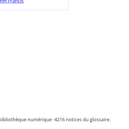
mm Francis
bibliothèque numérique -
4216 notices du glossaire.