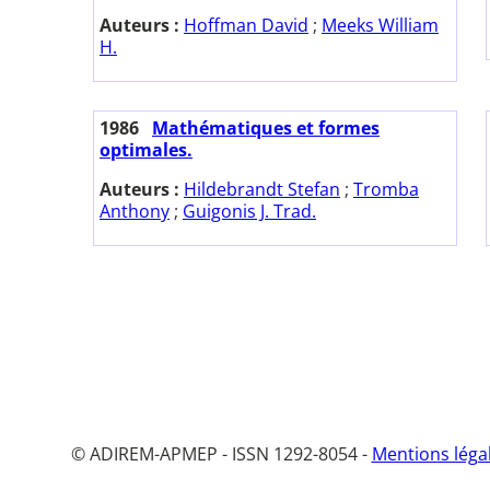
Auteurs :
Hoffman David
;
Meeks William
H.
1986
Mathématiques et formes
optimales.
Auteurs :
Hildebrandt Stefan
;
Tromba
Anthony
;
Guigonis J. Trad.
© ADIREM-APMEP - ISSN 1292-8054 -
Mentions léga