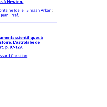
ns à Newton.
ontaine Joëlle
;
Simaan Arkan
;
ean. Préf.
ruments scientifiques à
istoire. L'astrolabe de
t. p. 97-129.
ssard Christian