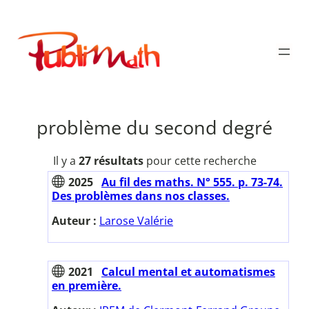
Aller
au
Publimath
contenu
problème du second degré
Il y a
27 résultats
pour cette recherche
2025
Au fil des maths. N° 555. p. 73-74.
Des problèmes dans nos classes.
Auteur :
Larose Valérie
2021
Calcul mental et automatismes
en première.