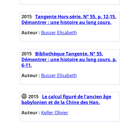
2015
Tangente Hors-série. N° 55. p. 12-15.
Démontrer : une histoire au long cours.
Auteur :
Busser Elisabeth
2015
Bibliothèque Tangente. N° 55.
Démontrer : une histoire au long cours. p.
6-11.
Auteur :
Busser Elisabeth
2015
Le calcul figuré de l'ancien âge
babylonien et de la Chine des Han.
Auteur :
Keller Olivier