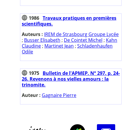
1986
Travaux pratiques en premières
scientifiques.
Auteurs :
IREM de Strasbourg Groupe Lycée
;
Busser Elisabeth
;
De Cointet Michel
;
Kahn
Claudine
;
Martinet Jean
;
Schladenhaufen
Odile
1975
Bulletin de l'APMEP. N° 297. p. 24-
26. Revenons à nos vielles amours : la
trinomite.
Auteur :
Gagnaire Pierre