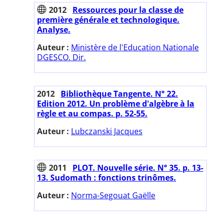
2012
Ressources pour la classe de
première générale et technologique.
Analyse.
Auteur :
Ministère de l'Education Nationale
DGESCO. Dir.
2012
Bibliothèque Tangente. N° 22.
Edition 2012. Un problème d'algèbre à la
règle et au compas. p. 52-55.
Auteur :
Lubczanski Jacques
2011
PLOT. Nouvelle série. N° 35. p. 13-
13. Sudomath : fonctions trinômes.
Auteur :
Norma-Segouat Gaëlle