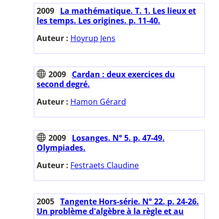
2009
La mathématique. T. 1. Les lieux et
les temps. Les origines. p. 11-40.
Auteur :
Hoyrup Jens
2009
Cardan : deux exercices du
second degré.
Auteur :
Hamon Gérard
2009
Losanges. N° 5. p. 47-49.
Olympiades.
Auteur :
Festraets Claudine
2005
Tangente Hors-série. N° 22. p. 24-26.
Un problème d'algèbre à la règle et au