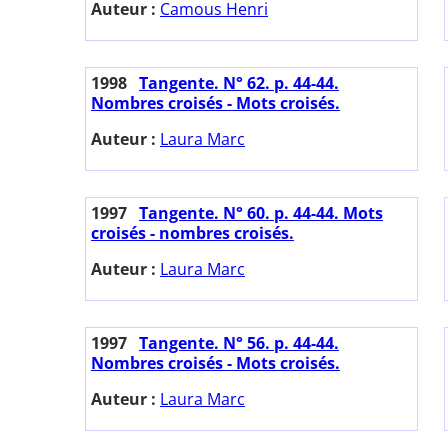
Auteur :
Camous Henri
1998
Tangente. N° 62. p. 44-44.
Nombres croisés - Mots croisés.
Auteur :
Laura Marc
1997
Tangente. N° 60. p. 44-44. Mots
croisés - nombres croisés.
Auteur :
Laura Marc
1997
Tangente. N° 56. p. 44-44.
Nombres croisés - Mots croisés.
Auteur :
Laura Marc