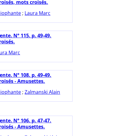
oisés, mots croisés.
iophante
;
Laura Marc
nte. N° 115. p. 49-49.
oisés.
ura Marc
nte. N° 108. p. 49-49.
oisés - Amusettes.
iophante
;
Zalmanski Alain
nte. N° 106. p. 47-47.
oisés - Amusettes.