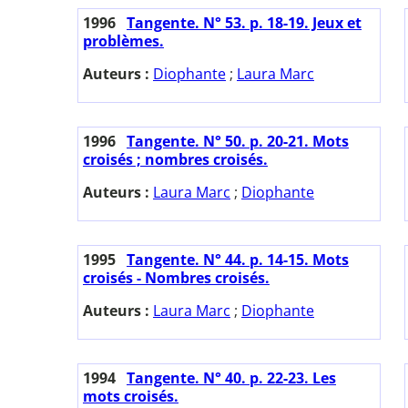
1996
Tangente. N° 53. p. 18-19. Jeux et
problèmes.
Auteurs :
Diophante
;
Laura Marc
1996
Tangente. N° 50. p. 20-21. Mots
croisés ; nombres croisés.
Auteurs :
Laura Marc
;
Diophante
1995
Tangente. N° 44. p. 14-15. Mots
croisés - Nombres croisés.
Auteurs :
Laura Marc
;
Diophante
1994
Tangente. N° 40. p. 22-23. Les
mots croisés.