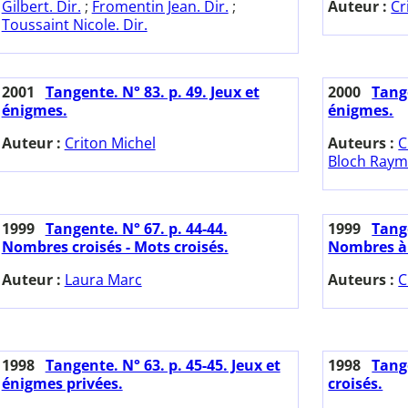
Gilbert. Dir.
;
Fromentin Jean. Dir.
;
Auteur :
Cr
Toussaint Nicole. Dir.
2001
Tangente. N° 83. p. 49. Jeux et
2000
Tange
énigmes.
énigmes.
Auteur :
Criton Michel
Auteurs :
C
Bloch Ray
1999
Tangente. N° 67. p. 44-44.
1999
Tange
Nombres croisés - Mots croisés.
Nombres à 
Auteur :
Laura Marc
Auteurs :
C
1998
Tangente. N° 63. p. 45-45. Jeux et
1998
Tange
énigmes privées.
croisés.