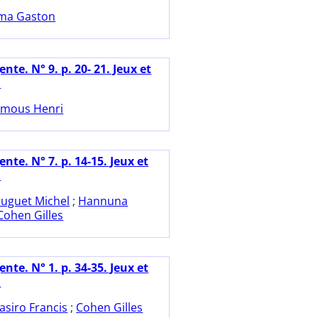
ma Gaston
nte. N° 9. p. 20- 21. Jeux et
.
mous Henri
nte. N° 7. p. 14-15. Jeux et
.
uguet Michel
;
Hannuna
Cohen Gilles
nte. N° 1. p. 34-35. Jeux et
.
asiro Francis
;
Cohen Gilles