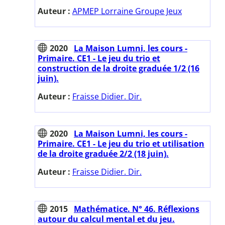
Auteur :
APMEP Lorraine Groupe Jeux
2020
La Maison Lumni, les cours -
Primaire. CE1 - Le jeu du trio et
construction de la droite graduée 1/2 (16
juin).
Auteur :
Fraisse Didier. Dir.
2020
La Maison Lumni, les cours -
Primaire. CE1 - Le jeu du trio et utilisation
de la droite graduée 2/2 (18 juin).
Auteur :
Fraisse Didier. Dir.
2015
Mathématice. N° 46. Réflexions
autour du calcul mental et du jeu.