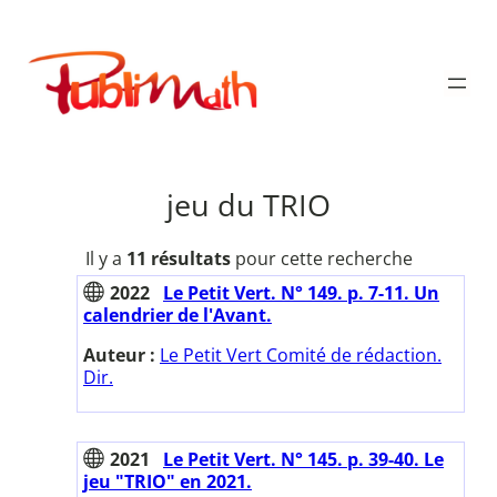
Aller
au
Publimath
contenu
jeu du TRIO
Il y a
11 résultats
pour cette recherche
2022
Le Petit Vert. N° 149. p. 7-11. Un
calendrier de l'Avant.
Auteur :
Le Petit Vert Comité de rédaction.
Dir.
2021
Le Petit Vert. N° 145. p. 39-40. Le
jeu "TRIO" en 2021.