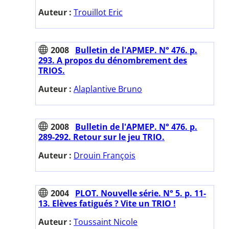
Auteur :
Trouillot Eric
2008
Bulletin de l'APMEP. N° 476. p.
293. A propos du dénombrement des
TRIOS.
Auteur :
Alaplantive Bruno
2008
Bulletin de l'APMEP. N° 476. p.
289-292. Retour sur le jeu TRIO.
Auteur :
Drouin François
2004
PLOT. Nouvelle série. N° 5. p. 11-
13. Elèves fatigués ? Vite un TRIO !
Auteur :
Toussaint Nicole