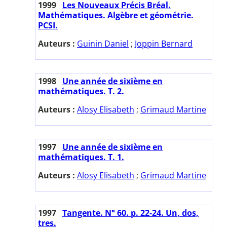
1999
Les Nouveaux Précis Bréal.
Mathématiques. Algèbre et géométrie.
PCSI.
Auteurs :
Guinin Daniel
;
Joppin Bernard
1998
Une année de sixième en
mathématiques. T. 2.
Auteurs :
Alosy Elisabeth
;
Grimaud Martine
1997
Une année de sixième en
mathématiques. T. 1.
Auteurs :
Alosy Elisabeth
;
Grimaud Martine
1997
Tangente. N° 60. p. 22-24. Un, dos,
tres.