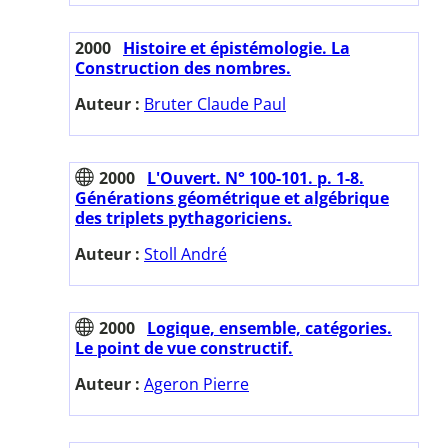
2000
Histoire et épistémologie. La
Construction des nombres.
Auteur :
Bruter Claude Paul
2000
L'Ouvert. N° 100-101. p. 1-8.
Générations géométrique et algébrique
des triplets pythagoriciens.
Auteur :
Stoll André
2000
Logique, ensemble, catégories.
Le point de vue constructif.
Auteur :
Ageron Pierre