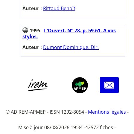
Auteur :
Rittaud Benoît
1995
L'Ouvert. N° 78. p. 59-61. A vos
stylos.
Auteur :
Dumont Dominique. Dir.
© ADIREM-APMEP - ISSN 1292-8054 -
Mentions légales
-
Mise à jour 08/08/2026 19:34 -
42572 fiches -