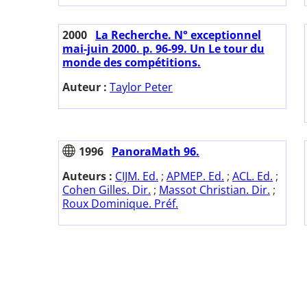
2000
La Recherche. N° exceptionnel
mai-juin 2000. p. 96-99. Un Le tour du
monde des compétitions.
Auteur :
Taylor Peter
1996
PanoraMath 96.
Auteurs :
CIJM. Ed.
;
APMEP. Ed.
;
ACL. Ed.
;
Cohen Gilles. Dir.
;
Massot Christian. Dir.
;
Roux Dominique. Préf.