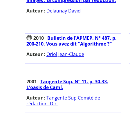
Images : la compression par réduction.
Auteur :
Delaunay David
2010
Bulletin de l'APMEP. N° 487. p.
200-210. Vous avez dit "Algorithme ?"
Auteur :
Oriol Jean-Claude
2001
Tangente Sup. N° 11. p. 30-33.
L'oasis de Caml.
Auteur :
Tangente Sup Comité de
rédaction. Dir.