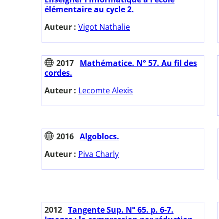
élémentaire au cycle 2.
Auteur :
Vigot Nathalie
2017
Mathématice. N° 57. Au fil des
cordes.
Auteur :
Lecomte Alexis
2016
Algoblocs.
Auteur :
Piva Charly
2012
Tangente Sup. N° 65. p. 6-7.