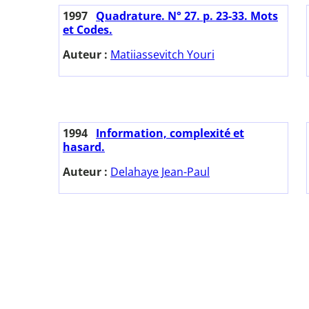
1997
Quadrature. N° 27. p. 23-33. Mots
et Codes.
Auteur :
Matiiassevitch Youri
1994
Information, complexité et
hasard.
Auteur :
Delahaye Jean-Paul