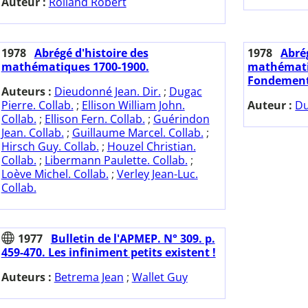
Auteur :
Rolland Robert
1978
Abrégé d'histoire des
1978
Abrég
mathématiques 1700-1900.
mathématiq
Fondements
Auteurs :
Dieudonné Jean. Dir.
;
Dugac
Pierre. Collab.
;
Ellison William John.
Auteur :
Du
Collab.
;
Ellison Fern. Collab.
;
Guérindon
Jean. Collab.
;
Guillaume Marcel. Collab.
;
Hirsch Guy. Collab.
;
Houzel Christian.
Collab.
;
Libermann Paulette. Collab.
;
Loève Michel. Collab.
;
Verley Jean-Luc.
Collab.
1977
Bulletin de l'APMEP. N° 309. p.
459-470. Les infiniment petits existent !
Auteurs :
Betrema Jean
;
Wallet Guy