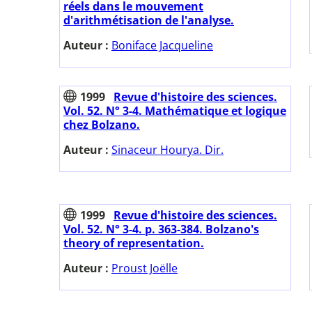
réels dans le mouvement
d'arithmétisation de l'analyse.
Auteur :
Boniface Jacqueline
1999
Revue d'histoire des sciences.
Vol. 52. N° 3-4. Mathématique et logique
chez Bolzano.
Auteur :
Sinaceur Hourya. Dir.
1999
Revue d'histoire des sciences.
Vol. 52. N° 3-4. p. 363-384. Bolzano's
theory of representation.
Auteur :
Proust Joëlle