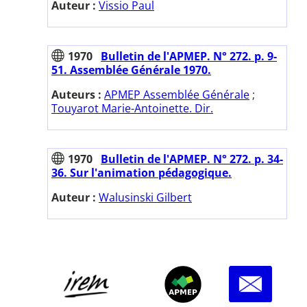
Auteur :
Vissio Paul
1970
Bulletin de l'APMEP. N° 272. p. 9-
51. Assemblée Générale 1970.
Auteurs :
APMEP Assemblée Générale
;
Touyarot Marie-Antoinette. Dir.
1970
Bulletin de l'APMEP. N° 272. p. 34-
36. Sur l'animation pédagogique.
Auteur :
Walusinski Gilbert