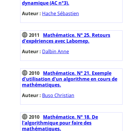
dynamique (AC n°3).
Auteur :
Hache Sébastien
2011
Mathématice. N° 25. Retours
d'expériences avec Labomep.
Auteur :
Dalbin Anne
2010
Mathématice. N° 21. Exemple
d'utilisation d'un algorithme en cours de
mathématiques.
Auteur :
Buso Christian
2010
Mathématice. N° 18. De
l'algorithmique pour faire des
mathématiques.