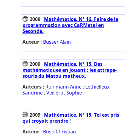
2009
Mathématice. N° 16. Faire de la
programmation avec CaRMetal en
Seconde.
Auteur :
Busser Alain
2009
Mathématice. N° 15. Des
mathématiques en jouant : les attrape-
souris du Matou matheux.
Auteurs :
Ruhlmann Anne
;
Lethielleux
Sandrine
;
Veillerot Sophie
2009
Mathématice. N° 15. Tel est pris
qui croyait prendre !
Auteur :
Buso Christian