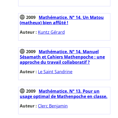
2009
Mathématice. N° 14. Un Matou
(matheux) bien affûté !
Auteur :
Kuntz Gérard
2009
Mathématice. N° 14. Manuel
Sésamath et Cahiers Mathenpoche : une
approche du travail collaboratif ?
Auteur :
Le Saint Sandrine
2009
Mathématice. N° 13. Pour un
usage optimal de Mathenpoche en classe.
Auteur :
Clerc Benjamin