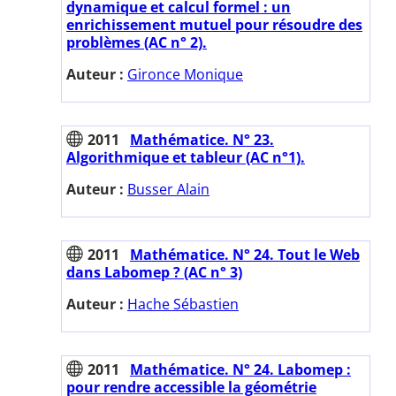
dynamique et calcul formel : un
enrichissement mutuel pour résoudre des
problèmes (AC n° 2).
Auteur :
Gironce Monique
2011
Mathématice. N° 23.
Algorithmique et tableur (AC n°1).
Auteur :
Busser Alain
2011
Mathématice. N° 24. Tout le Web
dans Labomep ? (AC n° 3)
Auteur :
Hache Sébastien
2011
Mathématice. N° 24. Labomep :
pour rendre accessible la géométrie