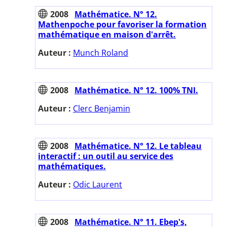
2008
Mathématice. N° 12.
Mathenpoche pour favoriser la formation
mathématique en maison d'arrêt.
Auteur :
Munch Roland
2008
Mathématice. N° 12. 100% TNI.
Auteur :
Clerc Benjamin
2008
Mathématice. N° 12. Le tableau
interactif : un outil au service des
mathématiques.
Auteur :
Odic Laurent
2008
Mathématice. N° 11. Ebep's,