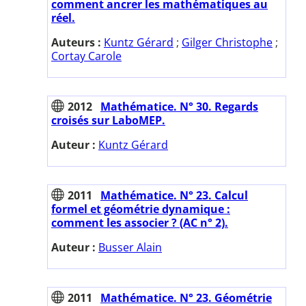
comment ancrer les mathématiques au
réel.
Auteurs :
Kuntz Gérard
;
Gilger Christophe
;
Cortay Carole
2012
Mathématice. N° 30. Regards
croisés sur LaboMEP.
Auteur :
Kuntz Gérard
2011
Mathématice. N° 23. Calcul
formel et géométrie dynamique :
comment les associer ? (AC n° 2).
Auteur :
Busser Alain
2011
Mathématice. N° 23. Géométrie