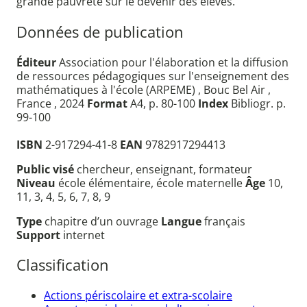
grande pauvreté sur le devenir des élèves.
Données de publication
Éditeur
Association pour l'élaboration et la diffusion
de ressources pédagogiques sur l'enseignement des
mathématiques à l'école (ARPEME) , Bouc Bel Air ,
France , 2024
Format
A4, p. 80-100
Index
Bibliogr. p.
99-100
ISBN
2-917294-41-8
EAN
9782917294413
Public visé
chercheur, enseignant, formateur
Niveau
école élémentaire, école maternelle
Âge
10,
11, 3, 4, 5, 6, 7, 8, 9
Type
chapitre d’un ouvrage
Langue
français
Support
internet
Classification
Actions périscolaire et extra-scolaire