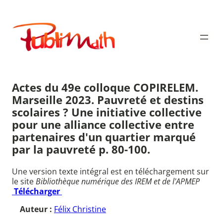
Aller
au
Publimath
contenu
Actes du 49e colloque COPIRELEM.
Marseille 2023. Pauvreté et destins
scolaires ? Une initiative collective
pour une alliance collective entre
partenaires d'un quartier marqué
par la pauvreté p. 80-100.
Une version texte intégral est en téléchargement sur
le site
Bibliothèque numérique des IREM et de l'APMEP
Télécharger
Auteur :
Félix Christine