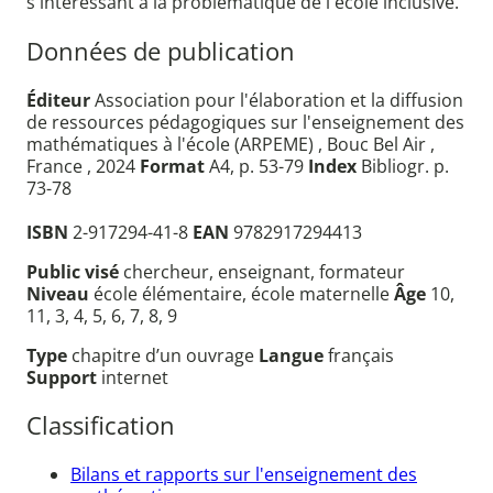
s'intéressant à la problématique de l'école inclusive.
Données de publication
Éditeur
Association pour l'élaboration et la diffusion
de ressources pédagogiques sur l'enseignement des
mathématiques à l'école (ARPEME) , Bouc Bel Air ,
France , 2024
Format
A4, p. 53-79
Index
Bibliogr. p.
73-78
ISBN
2-917294-41-8
EAN
9782917294413
Public visé
chercheur, enseignant, formateur
Niveau
école élémentaire, école maternelle
Âge
10,
11, 3, 4, 5, 6, 7, 8, 9
Type
chapitre d’un ouvrage
Langue
français
Support
internet
Classification
Bilans et rapports sur l'enseignement des