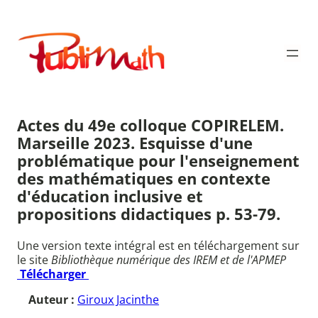
Aller
au
Publimath
contenu
Actes du 49e colloque COPIRELEM.
Marseille 2023. Esquisse d'une
problématique pour l'enseignement
des mathématiques en contexte
d'éducation inclusive et
propositions didactiques p. 53-79.
Une version texte intégral est en téléchargement sur
le site
Bibliothèque numérique des IREM et de l'APMEP
Télécharger
Auteur :
Giroux Jacinthe