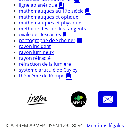
ligne aplanétique
mathématiques au 17e siècle
mathématiques et optique
mathématiques et physique
méthode des cercles tangents
ovale de Descartes
pantographe de Scheiner
rayon incident
rayon lumineux
rayon réfracté
réfraction de la lumière
système articulé de Cayley
théorème de Kempe
© ADIREM-APMEP - ISSN 1292-8054 -
Mentions légales
-