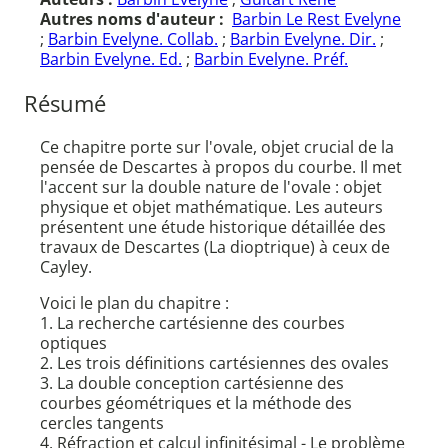
Autres noms d'auteur :
Barbin Le Rest Evelyne
;
Barbin Evelyne. Collab.
;
Barbin Evelyne. Dir.
;
Barbin Evelyne. Ed.
;
Barbin Evelyne. Préf.
Résumé
Ce chapitre porte sur l'ovale, objet crucial de la
pensée de Descartes à propos du courbe. Il met
l'accent sur la double nature de l'ovale : objet
physique et objet mathématique. Les auteurs
présentent une étude historique détaillée des
travaux de Descartes (La dioptrique) à ceux de
Cayley.
Voici le plan du chapitre :
1. La recherche cartésienne des courbes
optiques
2. Les trois définitions cartésiennes des ovales
3. La double conception cartésienne des
courbes géométriques et la méthode des
cercles tangents
4. Réfraction et calcul infinitésimal - Le problème