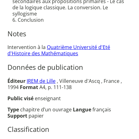
secondaires aux propositions primaires - Le cas
de la logique classique. La conversion. Le
syllogisme
6. Conclusion
Notes
Intervention à la
Quatrième Université d'Eté
d'Histoire des Mathématiques
Données de publication
Éditeur
IREM de Lille
, Villeneuve d'Ascq , France ,
1994
Format
A4, p. 111-138
Public visé
enseignant
Type
chapitre d’un ouvrage
Langue
français
Support
papier
Classification